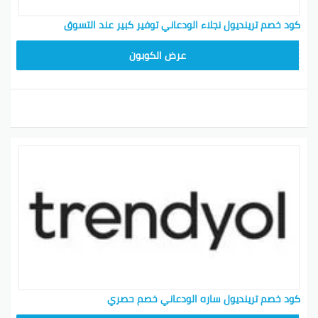
كود خصم ترينديول نجلاء الودعاني توفير كبير عند التسوق
ALT
عرض الكوبون
كود خصم ترينديول ساره الودعاني خصم حصري