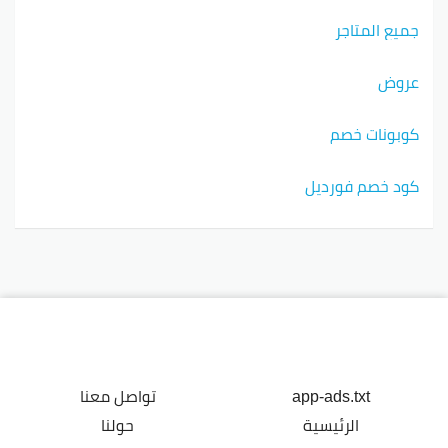
جميع المتاجر
عروض
كوبونات خصم
كود خصم فورديل
app-ads.txt
تواصل معنا
الرئيسية
حولنا