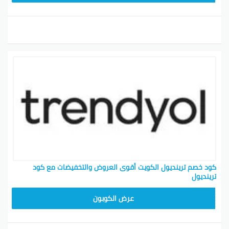
كود خصم ترينديول الكويت أقوى العروض والتخفيضات مع كود
ترينديول
ALT
عرض الكوبون