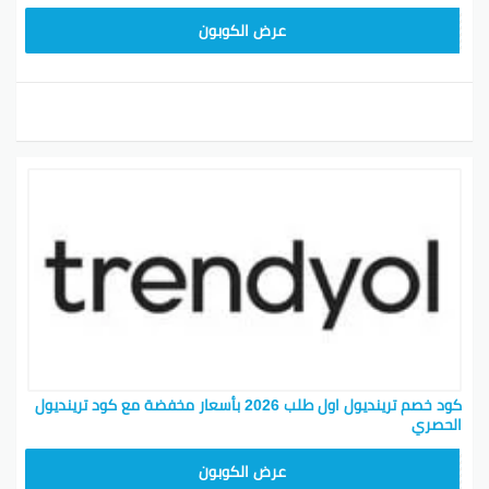
ALT
عرض الكوبون
كود خصم ترينديول اول طلب 2026 بأسعار مخفضة مع كود ترينديول
الحصري
ALT
عرض الكوبون