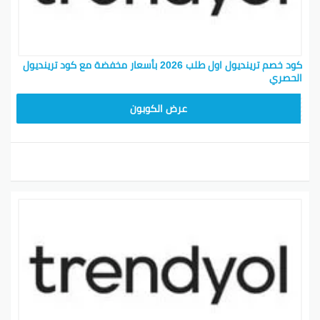
كود خصم ترينديول اول طلب 2026 بأسعار مخفضة مع كود ترينديول
الحصري
ALT
عرض الكوبون