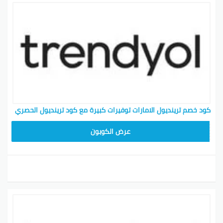
كود خصم ترينديول الامارات توفيرات كبيرة مع كود ترينديول الحصري
ALT
عرض الكوبون