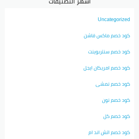
أشهر التصنيفات
Uncategorized
كود خصم ماكس فاشن
كود خصم سنتربوينت
كود خصم امريكان ايجل
كود خصم نمشي
كود خصم نون
كود خصم كل
كود خصم اتش اند ام