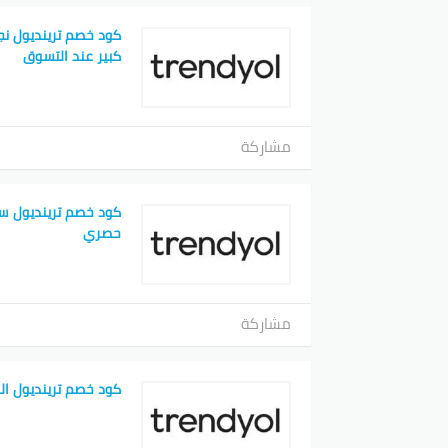
كود خصم ترينديول نجل
كبير عند التسوق
مشاركة
كود خصم ترينديول س
حصري
مشاركة
كود خصم ترينديول ال