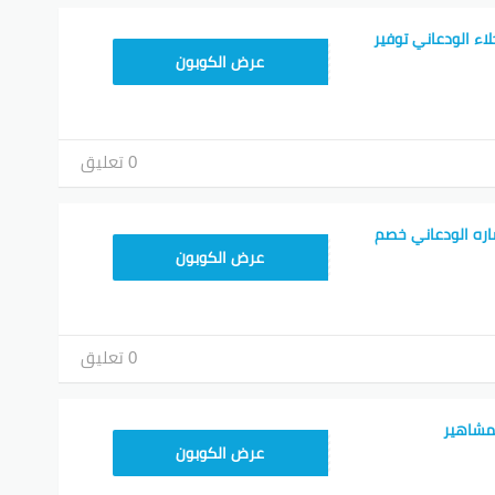
اء الودعاني توفير
ALT
عرض الكوبون
0 تعليق
اره الودعاني خصم
ALT
عرض الكوبون
0 تعليق
مشاهير
ALT
عرض الكوبون