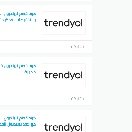
كود خصم ترينديول ا
والتخفيضات مع كود ت
مشاركة
مميزة
مشاركة
كود خصم ترينديول الا
مع كود ترينديول الح