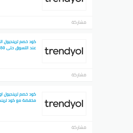
مشاركة
كود خصم ترينديول ال
عند التسوق حتى 50%
مشاركة
مخفضة مع كود تريند
مشاركة