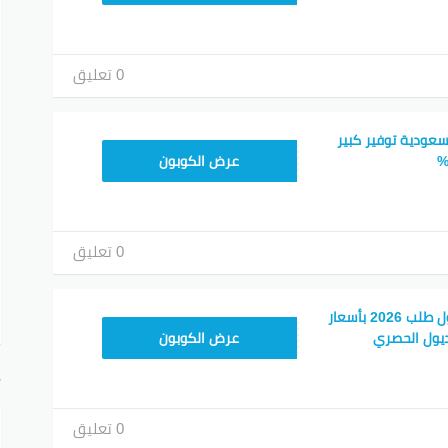
0 تعليق
سعودية توفير كبير
ALT
عرض الكوبون
0 تعليق
كود خصم ترينديول اول طلب 2026 بأسعار
ALT
يول الحصري
عرض الكوبون
أ
0 تعليق