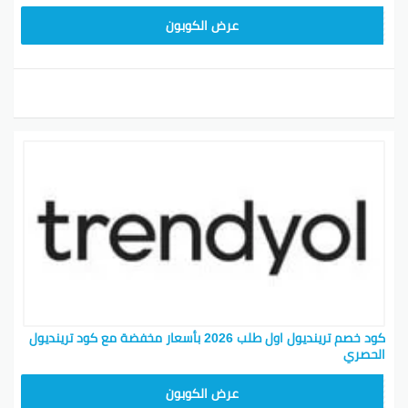
ALT
عرض الكوبون
كود خصم ترينديول اول طلب 2026 بأسعار مخفضة مع كود ترينديول
الحصري
ALT
عرض الكوبون