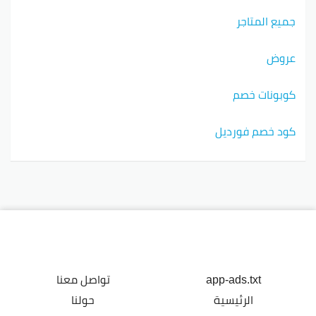
جميع المتاجر
عروض
كوبونات خصم
كود خصم فورديل
app-ads.txt
تواصل معنا
الرئيسية
حولنا