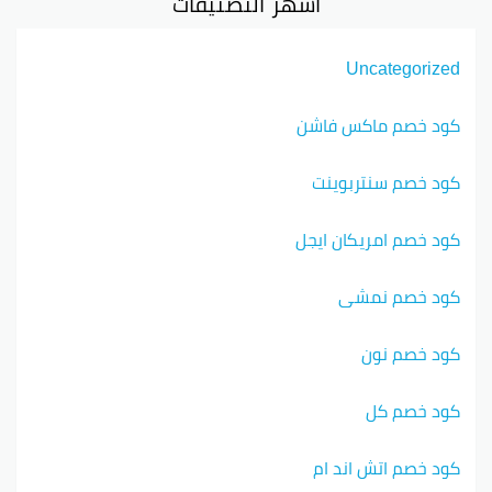
أشهر التصنيفات
Uncategorized
كود خصم ماكس فاشن
كود خصم سنتربوينت
كود خصم امريكان ايجل
كود خصم نمشي
كود خصم نون
كود خصم كل
كود خصم اتش اند ام