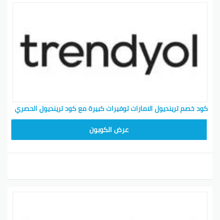
كود خصم ترينديول الامارات توفيرات كبيرة مع كود ترينديول الحصري
ALT
عرض الكوبون