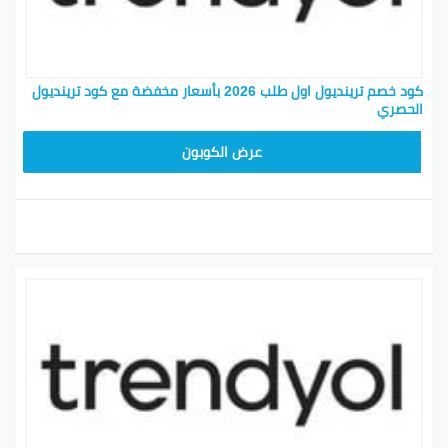
كود خصم ترينديول اول طلب 2026 بأسعار مخفضة مع كود ترينديول
الحصري
ALT
عرض الكوبون