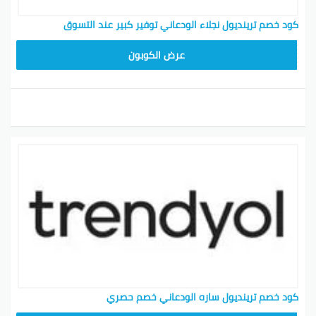
كود خصم ترينديول نجلاء الودعاني توفير كبير عند التسوق
ALT
عرض الكوبون
كود خصم ترينديول ساره الودعاني خصم حصري