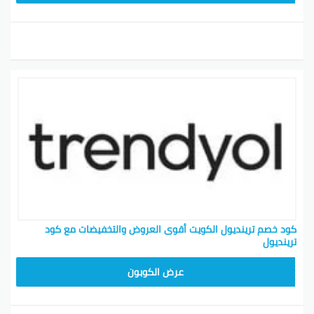
كود خصم ترينديول الكويت أقوى العروض والتخفيضات مع كود
ترينديول
ALT
عرض الكوبون