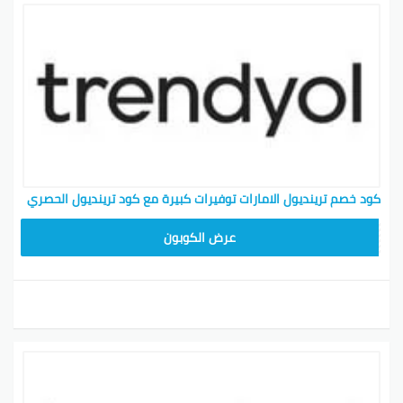
كود خصم ترينديول الامارات توفيرات كبيرة مع كود ترينديول الحصري
ALT
عرض الكوبون