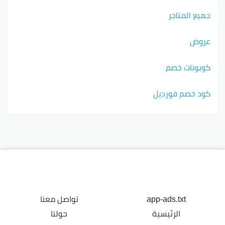
جميع المتاجر
عروض
كوبونات خصم
كود خصم فورديل
app-ads.txt
تواصل معنا
الرئيسية
حولنا