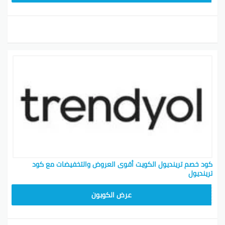
كود خصم ترينديول الكويت أقوى العروض والتخفيضات مع كود
ترينديول
ALT
عرض الكوبون