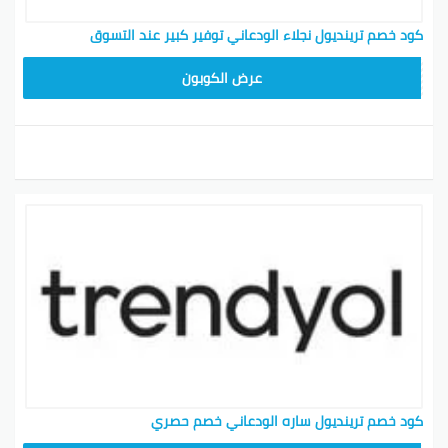
كود خصم ترينديول نجلاء الودعاني توفير كبير عند التسوق
ALT
عرض الكوبون
كود خصم ترينديول ساره الودعاني خصم حصري