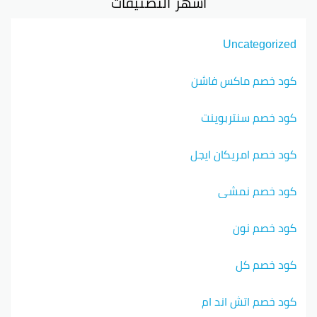
أشهر التصنيفات
Uncategorized
كود خصم ماكس فاشن
كود خصم سنتربوينت
كود خصم امريكان ايجل
كود خصم نمشي
كود خصم نون
كود خصم كل
كود خصم اتش اند ام