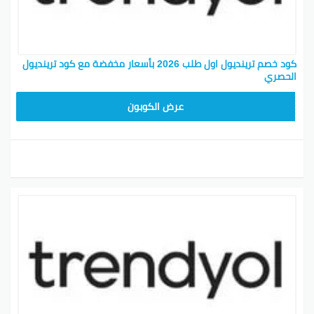
كود خصم ترينديول اول طلب 2026 بأسعار مخفضة مع كود ترينديول
الحصري
ALT
عرض الكوبون