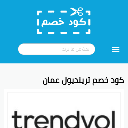
تخطي
إلى
المحتوى
كود خصم ترينديول عمان