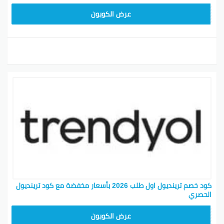
ALT
عرض الكوبون
كود خصم ترينديول اول طلب 2026 بأسعار مخفضة مع كود ترينديول
الحصري
ALT
عرض الكوبون