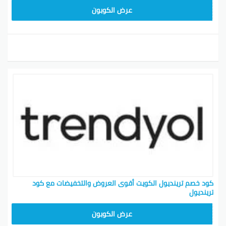
ALT
عرض الكوبون
كود خصم ترينديول الكويت أقوى العروض والتخفيضات مع كود
ترينديول
ALT
عرض الكوبون