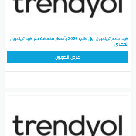
كود خصم ترينديول اول طلب 2026 بأسعار مخفضة مع كود ترينديول
الحصري
ALT
عرض الكوبون