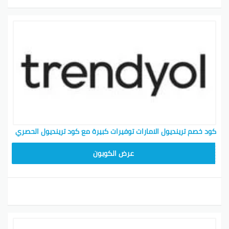
كود خصم ترينديول الامارات توفيرات كبيرة مع كود ترينديول الحصري
ALT
عرض الكوبون