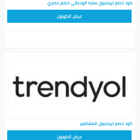
كود خصم ترينديول ساره الودعاني خصم حصري
ALT
عرض الكوبون
كود خصم ترينديول المشاهير
ALT
عرض الكوبون