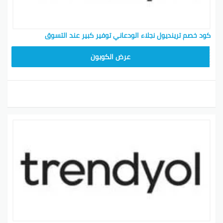
كود خصم ترينديول نجلاء الودعاني توفير كبير عند التسوق
ALT
عرض الكوبون