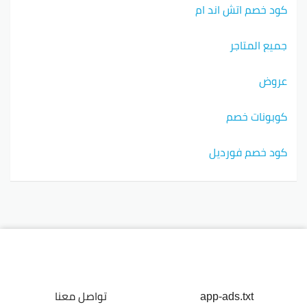
كود خصم اتش اند ام
جميع المتاجر
عروض
كوبونات خصم
كود خصم فورديل
app-ads.txt
تواصل معنا