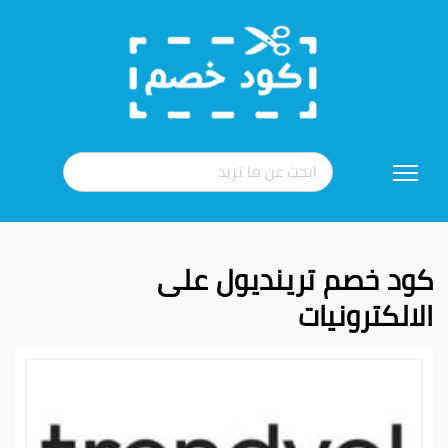
تخطي
إلى
المحتوى
كود خصم ترينديول على
الالكترونيات