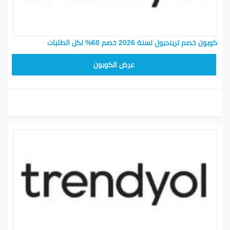
كوبون خصم ترينديول لسنة 2026 خصم 60% لكل الطلبات
ALT
عرض الكوبون