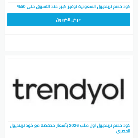
كود خصم ترينديول السعودية توفير كبير عند التسوق حتى 50%
ALT
عرض الكوبون
كود خصم ترينديول اول طلب 2026 بأسعار مخفضة مع كود ترينديول
الحصري