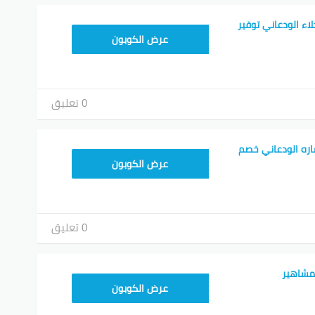
اء الودعاني توفير
ALT
عرض الكوبون
0 تعليق
اره الودعاني خصم
ALT
عرض الكوبون
0 تعليق
مشاهير
ALT
عرض الكوبون