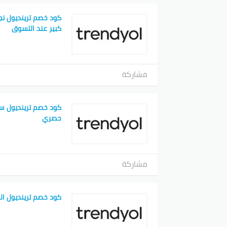
كود خصم ترينديول نجل
كبير عند التسوق
مشاركة
كود خصم ترينديول س
حصري
مشاركة
كود خصم ترينديول ال