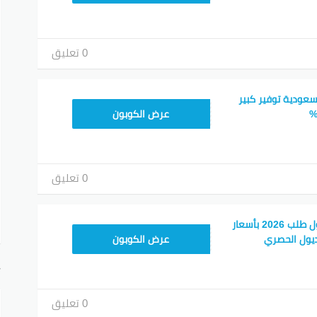
0 تعليق
سعودية توفير كبير
ALT
عرض الكوبون
0 تعليق
كود خصم ترينديول اول طلب 2026 بأسعار
ALT
يول الحصري
عرض الكوبون
أ
0 تعليق