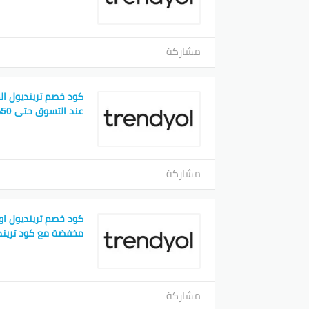
مشاركة
كود خصم ترينديول ال
عند التسوق حتى 50%
مشاركة
مخفضة مع كود تريند
مشاركة