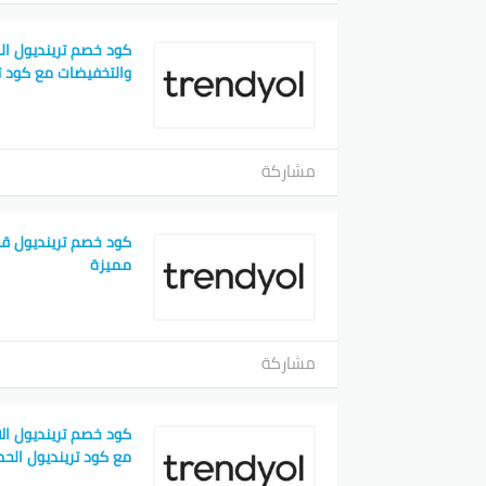
كود خصم ترينديول ا
والتخفيضات مع كود ت
مشاركة
مميزة
مشاركة
كود خصم ترينديول الا
مع كود ترينديول الح