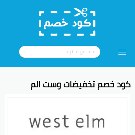
تخطي
إلى
المحتوى
كود خصم تخفيضات وست الم