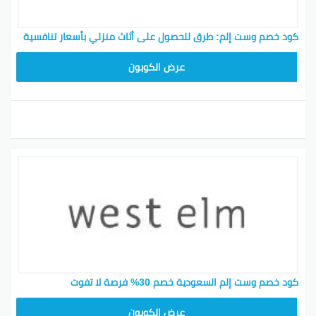
كود خصم وست إلم: طرق للحصول على أثاث منزلي بأسعار تنافسية
ZKXE
عرض الكوبون
كود خصم وست إلم السعودية خصم 30% فرصة لا تفوت
ZKXE
عرض الكوبون