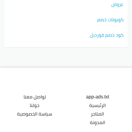
عروض
كوبونات خصم
كود خصم فورديل
app-ads.txt
تواصل معنا
الرئيسية
حولنا
المتاجر
سياسة الخصوصية
المدونة