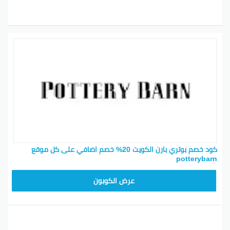
كود خصم بوتري بارن الكويت 20% خصم اضافي على كل موقع
potterybarn
Z4HY
عرض الكوبون