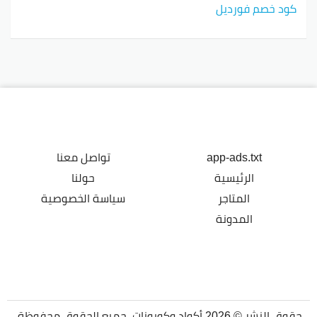
كود خصم فورديل
app-ads.txt
تواصل معنا
الرئيسية
حولنا
المتاجر
سياسة الخصوصية
المدونة
حقوق النشر © 2026 أكواد وكوبونات. جميع الحقوق محفوظة.