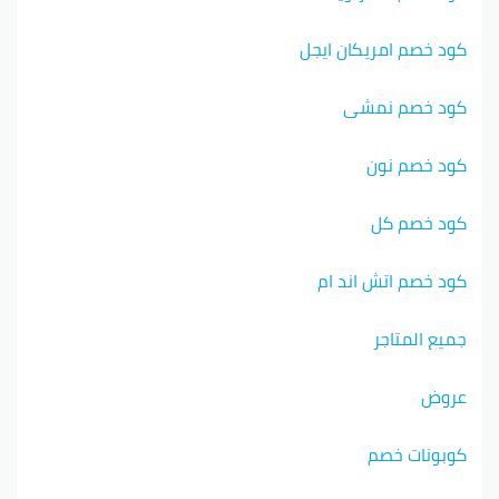
كود خصم امريكان ايجل
كود خصم نمشي
كود خصم نون
كود خصم كل
كود خصم اتش اند ام
جميع المتاجر
عروض
كوبونات خصم