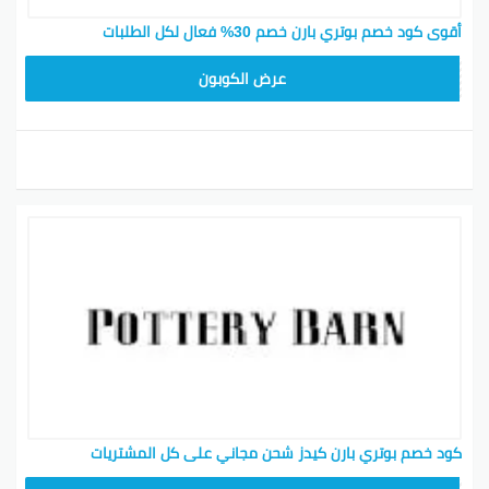
أقوى كود خصم بوتري بارن خصم 30% فعال لكل الطلبات
Z4HY
عرض الكوبون
كود خصم بوتري بارن كيدز شحن مجاني على كل المشتريات