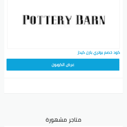
كود خصم بوتري بارن كيدز
Z4HY
عرض الكوبون
متاجر مشهورة