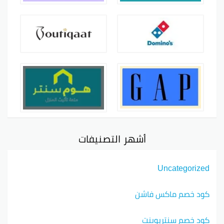
أشهر التصنيفات
Uncategorized
كود خصم ماكس فاشن
كود خصم سنتربوينت