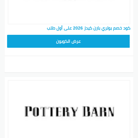
كود خصم بوتري بارن كيدز 2026 على أول طلب
Z4HY
عرض الكوبون