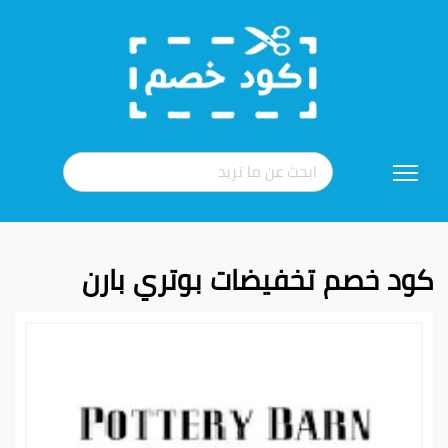
تخطي
إلى
المحتوى
كود خصم تخفيضات بوتري بارن