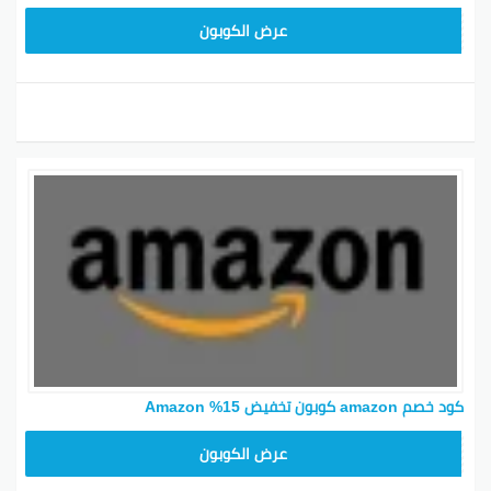
SAVE15
عرض الكوبون
كود خصم amazon كوبون تخفيض 15% Amazon
SAVE15
عرض الكوبون