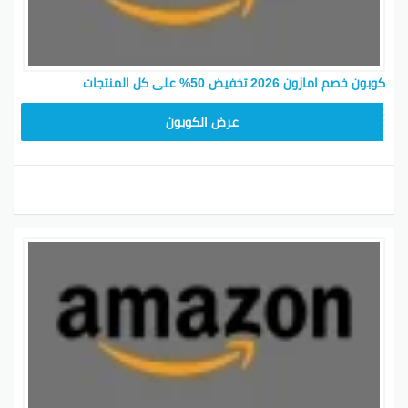
كوبون خصم امازون 2026 تخفيض 50% على كل المنتجات
SAVE15
عرض الكوبون