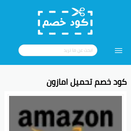
تخطي
إلى
المحتوى
كود خصم تحميل امازون