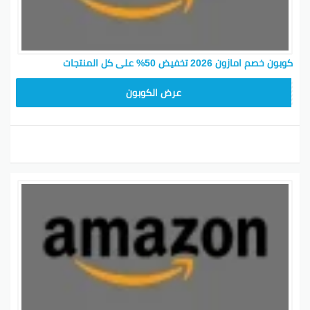
كوبون خصم امازون 2026 تخفيض 50% على كل المنتجات
SAVE15
عرض الكوبون