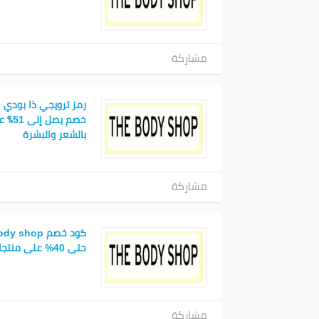
مشاركة
رمز ترويجي ذا بودي
خصم ي
بالشعر والبشرة
مشاركة
حتى 40% على منتجات العناية بالجسم
مشاركة