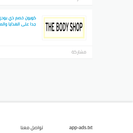
كوبون خصم ذي بودي
جدا على الهذايا وال
مشاركة
app-ads.txt
تواصل معنا