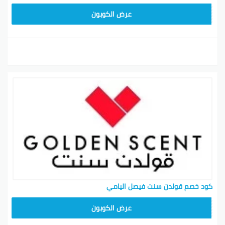
SM20
عرض الكوبون
كود خصم قولدن سنت فيصل اليامي
SM20
عرض الكوبون