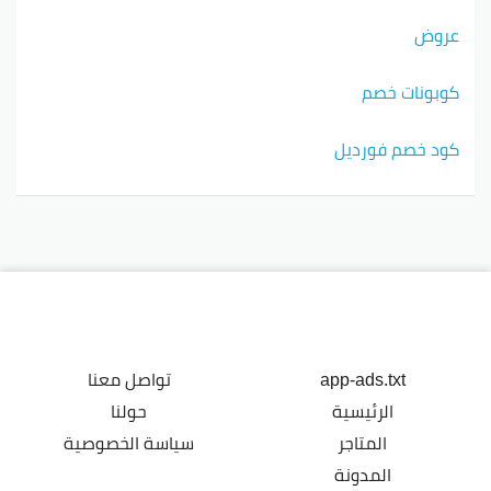
عروض
كوبونات خصم
كود خصم فورديل
app-ads.txt
تواصل معنا
الرئيسية
حولنا
المتاجر
سياسة الخصوصية
المدونة