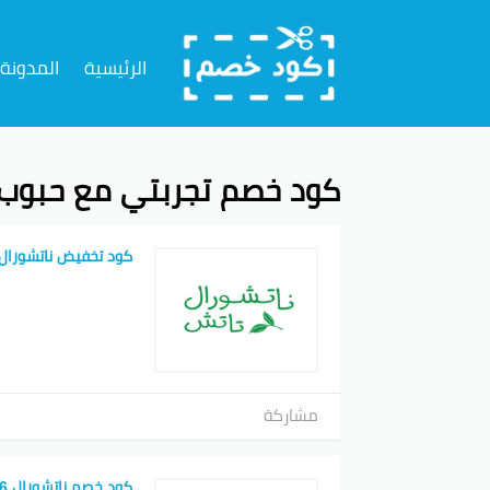
تخطي
إلى
الرئيسية
المدونة
المحتوى
كود خصم تجربتي مع حبوب ن
كود تخفيض ناتشورال
مشاركة