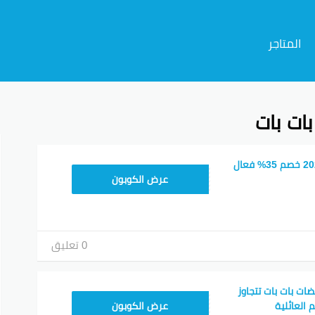
المتاجر
ات بات
م
كود خصم بات بات 2026 خصم 35% فعال
PRREPJ
عرض الكوبون
0 تعليق
pat وتخفيضات بات بات تتجاوز
PRREPJ
عرض الكوبون