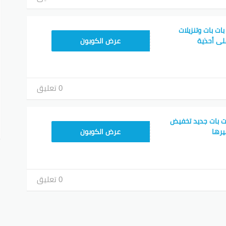
ت بات وتنزيلات
PRREPJ
يد عن 42% على أحذية
عرض الكوبون
0 تعليق
ت بات جديد تخفيض
PRREPJ
عرض الكوبون
0 تعليق