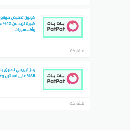
كوبون تخفيض موقع با
كبيرة تز
وأكسسورات
مشاركة
رمز ترويجي تطبيق با
65% على فساتين وغيرها
مشاركة