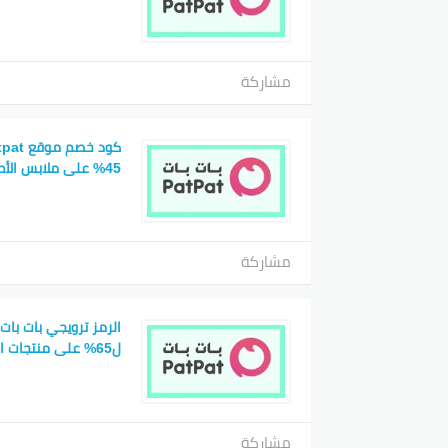
مشاركة
45% على ملابس الأطفال
مشاركة
الرمز ترويجي بات با
ل65% على منتجات المواليد
مشاركة