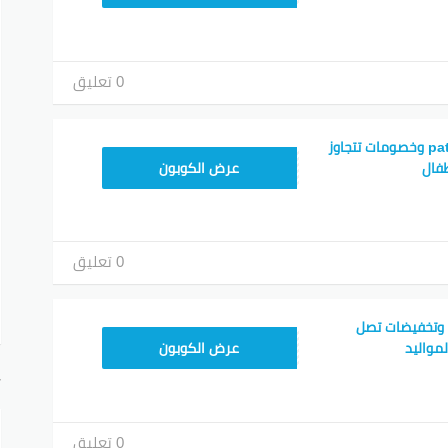
0 تعليق
كود خصم موقع patpat وخصومات تتجاوز
PRREPJ
عرض الكوبون
0 تعليق
ت وتخفيضات تصل
PRREPJ
عرض الكوبون
أ
0 تعليق