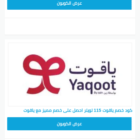
عرض الكوبون
كود خصم ياقوت 115 تويتر احصل على خصم مميز مع ياقوت
عرض الكوبون