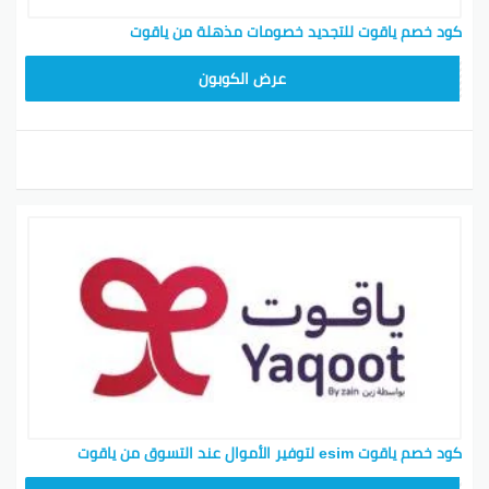
كود خصم ياقوت للتجديد خصومات مذهلة من ياقوت
YAKOUT30
عرض الكوبون
كود خصم ياقوت esim لتوفير الأموال عند التسوق من ياقوت