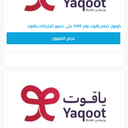
كوبون خصم ياقوت وفر 50% على جميع اشتراكات ياقوت
YAQOOT50
عرض الكوبون