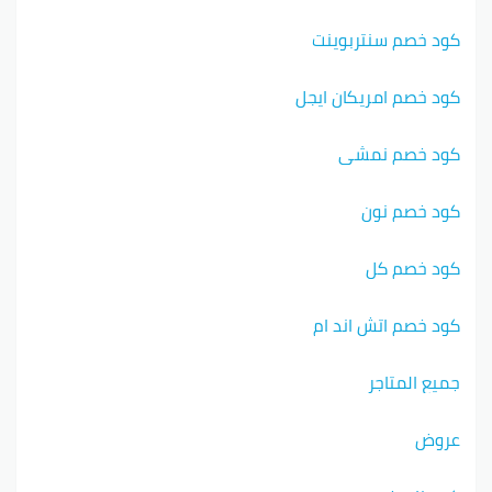
كود خصم سنتربوينت
كود خصم امريكان ايجل
كود خصم نمشي
كود خصم نون
كود خصم كل
كود خصم اتش اند ام
جميع المتاجر
عروض