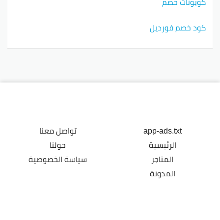
كوبونات خصم
كود خصم فورديل
app-ads.txt
تواصل معنا
الرئيسية
حولنا
المتاجر
سياسة الخصوصية
المدونة