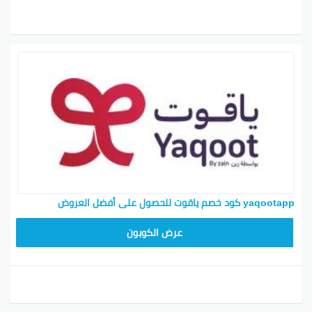
yaqootapp كود خصم ياقوت للحصول على أفضل العروض
APP30
عرض الكوبون