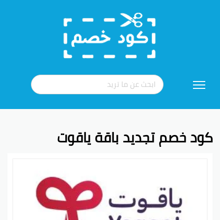
تخطي
إلى
المحتوى
كود خصم تجديد باقة ياقوت