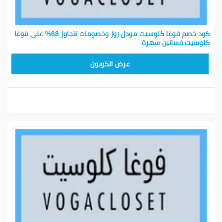
كود خصم فوغا كلوسيت مودل روز وخصومات تتجاوز 68% على فوغا
كلوسيت فساتين سهرة
CGR
عرض الكوبون