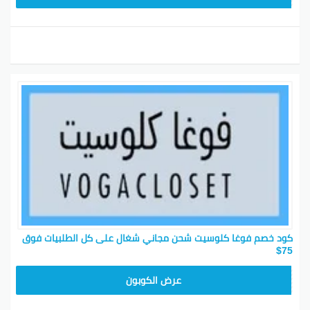
كود خصم فوغا كلوسيت شحن مجاني شغال على كل الطلبيات فوق
75$
TG627
عرض الكوبون