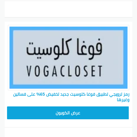
رمز ترويجي تطبيق فوغا كلوسيت جديد تخفيض 65% على فساتين
وغيرها
TG627
عرض الكوبون