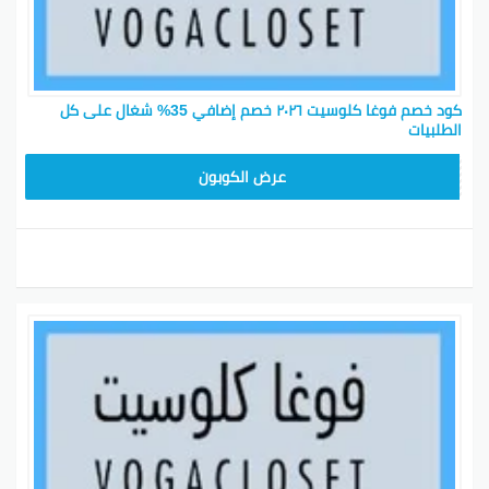
كود خصم فوغا كلوسيت ٢٠٢٦ خصم إضافي 35% شغال على كل
الطلبيات
TG627
عرض الكوبون