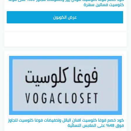
كلوسيت فساتين سهرة
CGR
عرض الكوبون
كود خصم فوغا كلوسيت افنان الباتل وتخفيضات فوغا كلوسيت تتجاوز
فوق 48% على الملابس النسائية