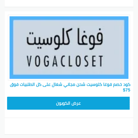
كود خصم فوغا كلوسيت شحن مجاني شغال على كل الطلبيات فوق
75$
TG627
عرض الكوبون