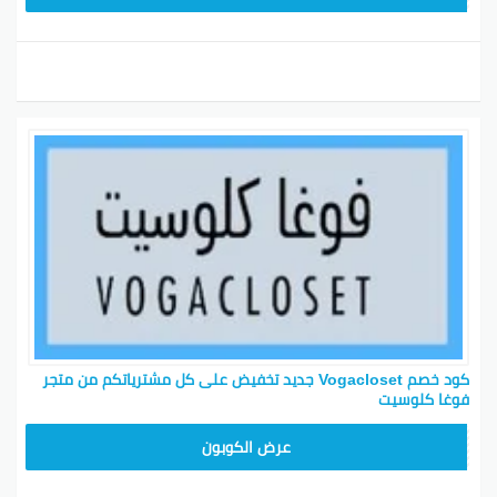
كود خصم Vogacloset جديد تخفيض على كل مشترياتكم من متجر
فوغا كلوسيت
TG627
عرض الكوبون