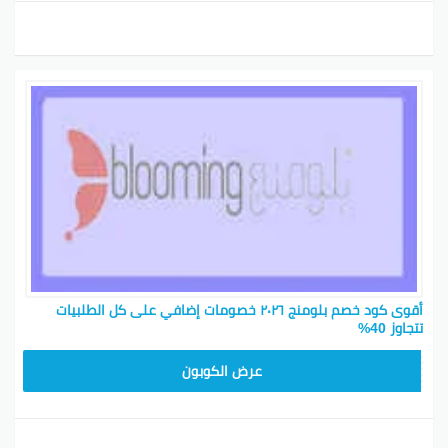
أقوى كود خصم بلومنج ٢٠٢٦ خصومات إضافي على كل الطلبيات
تتجاوز 40%
BL25
عرض الكوبون