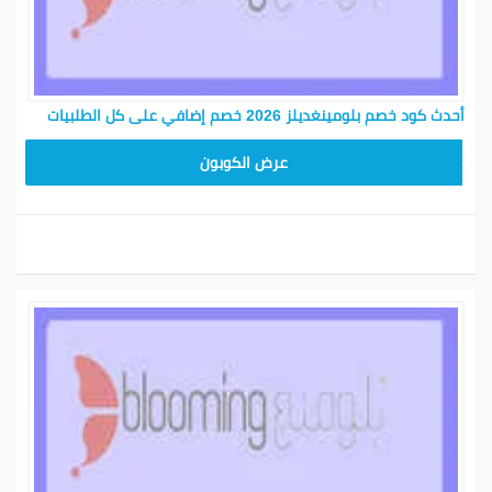
أحدث كود خصم بلومينغديلز 2026 خصم إضافي على كل الطلبيات
BL25
عرض الكوبون