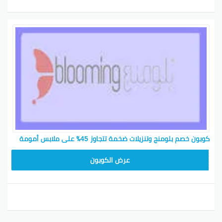
كوبون خصم بلومنج وتنزيلات ضخمة تتجاوز 45٪ على ملابس أمومة
BL25
عرض الكوبون