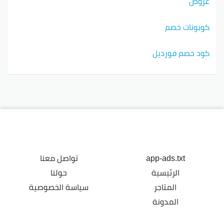
عروض
كوبونات خصم
كود خصم فورديل
app-ads.txt
تواصل معنا
الرئيسية
حولنا
المتاجر
سياسة الخصوصية
المدونة