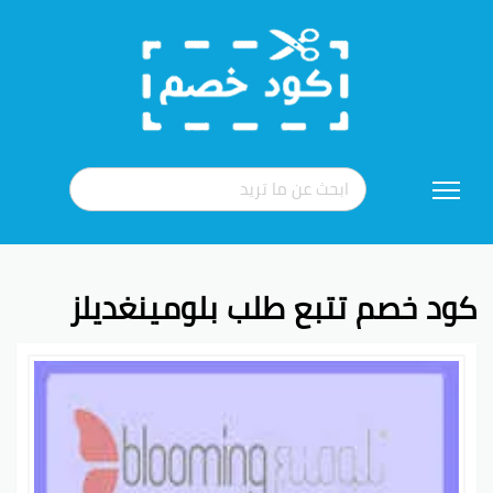
تخطي
إلى
المحتوى
كود خصم تتبع طلب بلومينغديلز