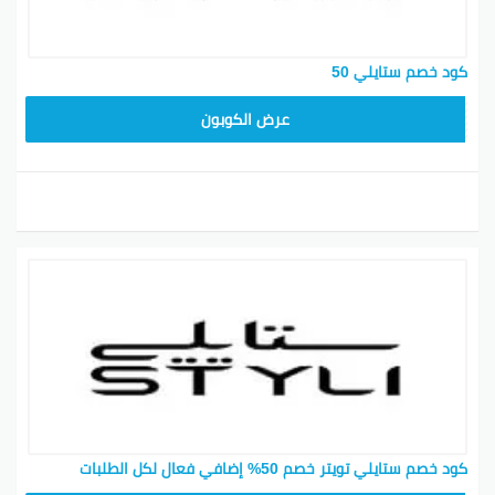
كود خصم ستايلي 50
FD3
عرض الكوبون
كود خصم ستايلي تويتر خصم 50% إضافي فعال لكل الطلبات