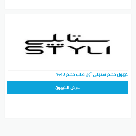
كوبون خصم ستايلي أول طلب خصم 40%
FD3
عرض الكوبون