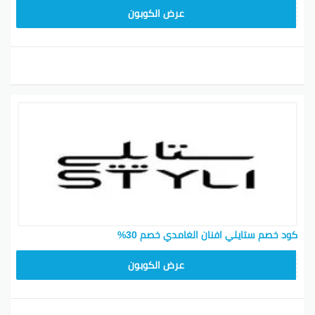
D8D
عرض الكوبون
كود خصم ستايلي افنان الغامدي خصم 30%
FD3
عرض الكوبون