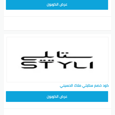
FD3
عرض الكوبون
كود خصم ستايلي ملاك الحسيني
FD3
عرض الكوبون