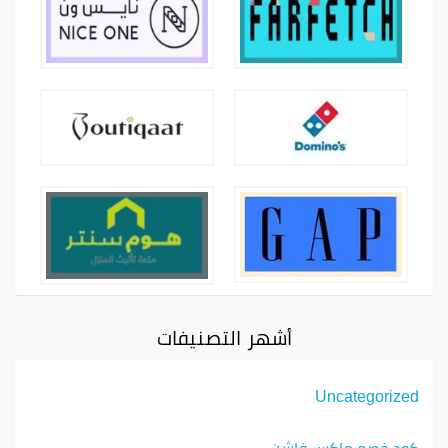
أشهر التصنيفات
Uncategorized
كود خصم ماكس فاشن