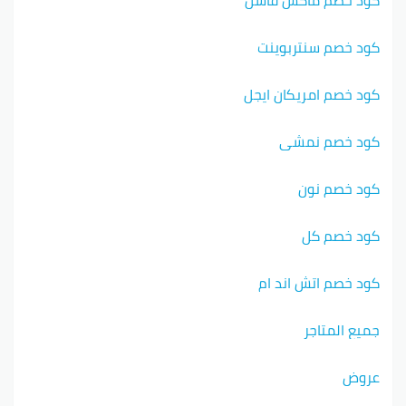
كود خصم سنتربوينت
كود خصم امريكان ايجل
كود خصم نمشي
كود خصم نون
كود خصم كل
كود خصم اتش اند ام
جميع المتاجر
عروض