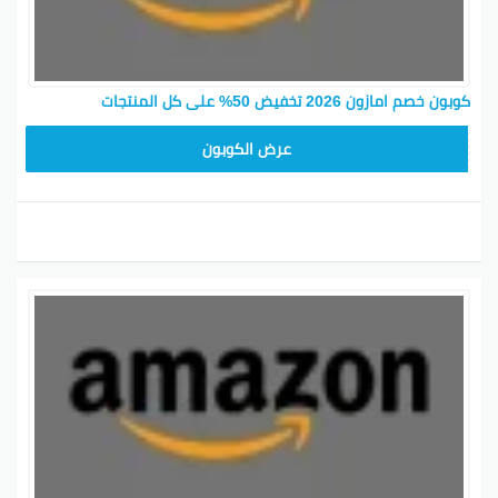
كوبون خصم امازون 2026 تخفيض 50% على كل المنتجات
SAVE15
عرض الكوبون