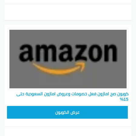
كوبون صح امازون فعل خصومات وعروض امازون السعودية حتى
15%
SAVE15
عرض الكوبون