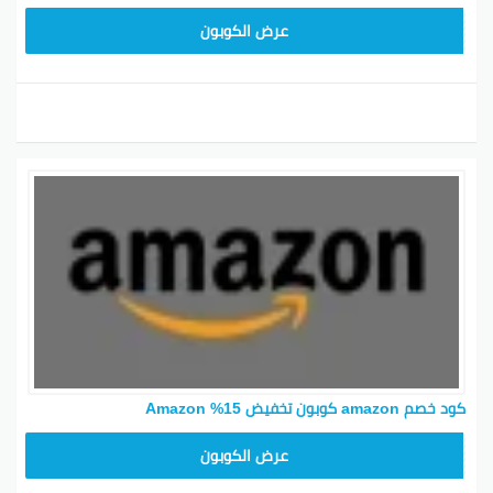
SAVE15
عرض الكوبون
كود خصم amazon كوبون تخفيض 15% Amazon
SAVE15
عرض الكوبون