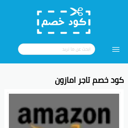
تخطي
إلى
المحتوى
كود خصم تاجر امازون