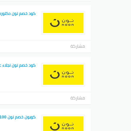
كود خصم نون دكتوره
مشاركة
كود خصم نون نجلاء عب
مشاركة
كوبون خصم نون 100 ريال