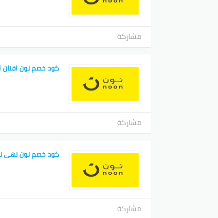
مشاركة
كود خصم نون افنان ال
مشاركة
كود خصم نون نهى نب
مشاركة