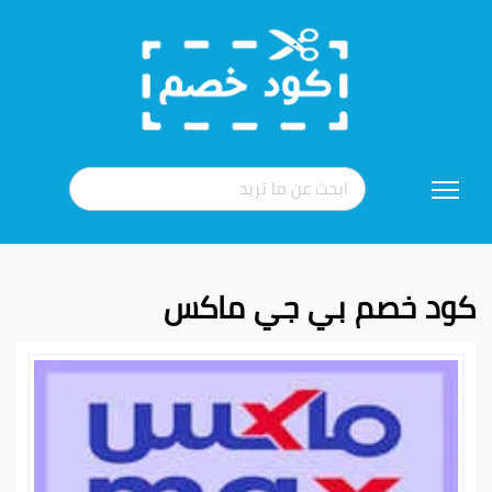
تخطي
إلى
المحتوى
كود خصم بي جي ماكس