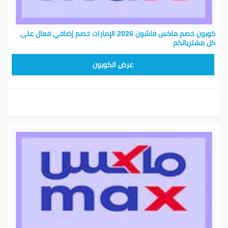
كوبون خصم ماكس فاشون 2026 الإمارات خصم إضافي فعال على
كل مشترياتكم
EF7
عرض الكوبون