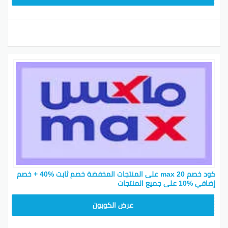
كود خصم max 20 على المنتجات المخفضة خصم ثابت %40 + خصم
إضافي %10 على جميع المنتجات
F2Y
عرض الكوبون