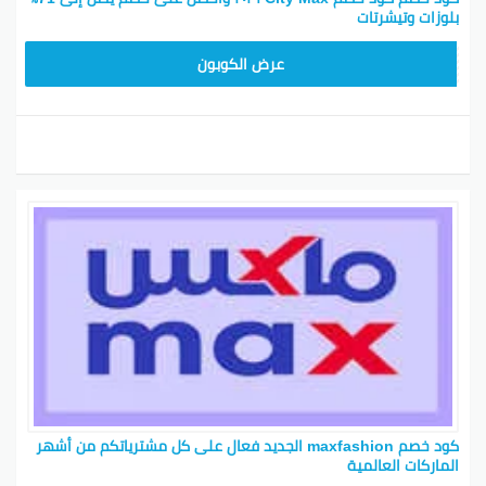
بلوزات وتيشرتات
EF7
عرض الكوبون
كود خصم maxfashion الجديد فعال على كل مشترياتكم من أشهر
الماركات العالمية