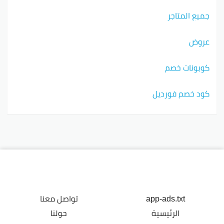
جميع المتاجر
عروض
كوبونات خصم
كود خصم فورديل
app-ads.txt
تواصل معنا
الرئيسية
حولنا