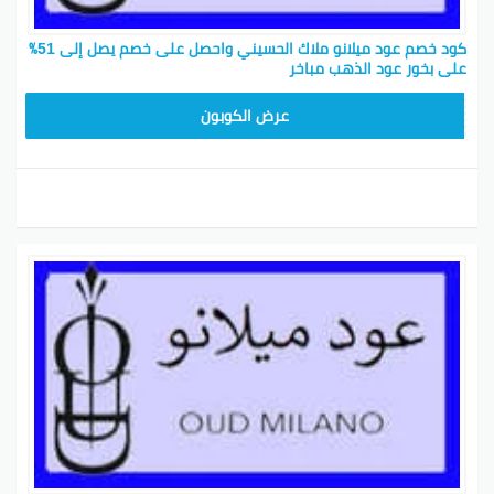
كود خصم عود ميلانو ملاك الحسيني واحصل على خصم يصل إلى 51٪
على بخور عود الذهب مباخر
M91
عرض الكوبون