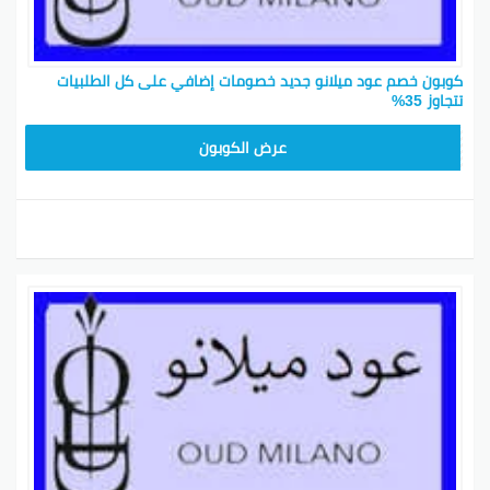
كوبون خصم عود ميلانو جديد خصومات إضافي على كل الطلبيات
تتجاوز 35%
GHAFI
عرض الكوبون