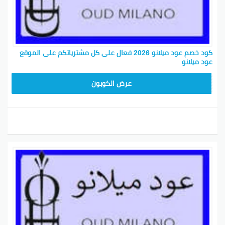
كود خصم عود ميلانو 2026 فعال على كل مشترياتكم على الموقع
عود ميلانو
M91
عرض الكوبون