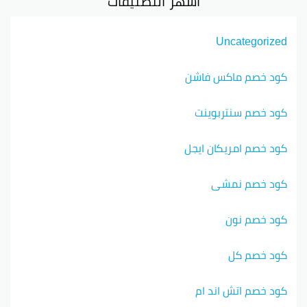
أشهر التصنيفات
Uncategorized
كود خصم ماكس فاشن
كود خصم سنتربوينت
كود خصم امريكان ايجل
كود خصم نمشي
كود خصم نون
كود خصم كل
كود خصم اتش اند ام