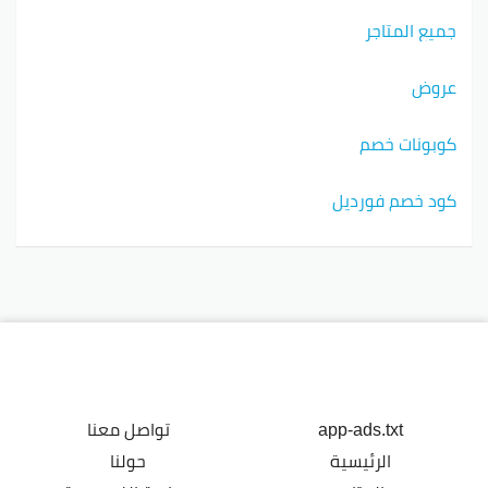
جميع المتاجر
عروض
كوبونات خصم
كود خصم فورديل
app-ads.txt
تواصل معنا
الرئيسية
حولنا