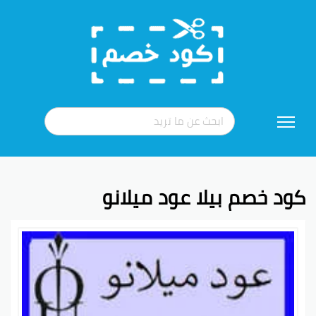
تخطي
إلى
المحتوى
كود خصم بيلا عود ميلانو