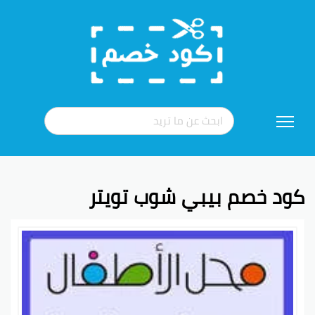
تخطي
إلى
المحتوى
كود خصم بيبي شوب تويتر