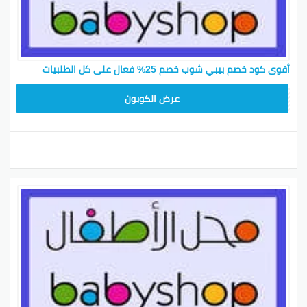
أقوى كود خصم بيبي شوب خصم 25% فعال على كل الطلبيات
BB32
عرض الكوبون