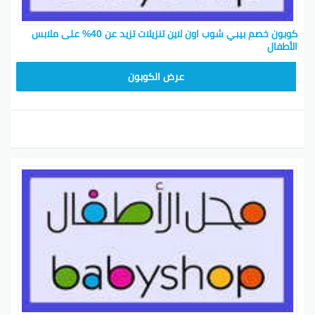
كوبون خصم بيبي شوب اون لاين تنزيلات تزيد عن 40% على ملابس
الأطفال
BB32
عرض الكوبون