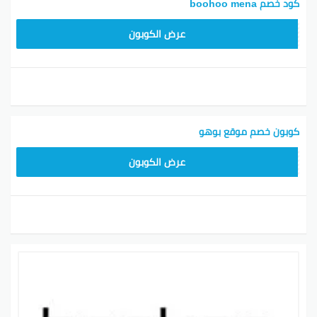
كود خصم boohoo mena
LOVE55
عرض الكوبون
كوبون خصم موقع بوهو
LOVE55
عرض الكوبون