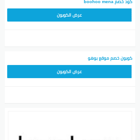
كود خصم boohoo mena
LOVE55
عرض الكوبون
كوبون خصم موقع بوهو
LOVE55
عرض الكوبون