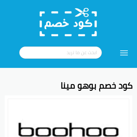
تخطي
إلى
المحتوى
كود خصم بوهو مينا