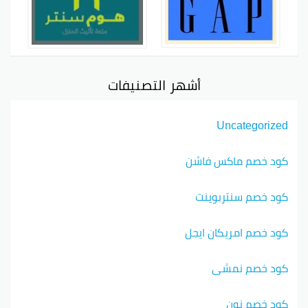
أشهر التصنيفات
Uncategorized
كود خصم ماكس فاشن
كود خصم سنتربوينت
كود خصم امريكان ايجل
كود خصم نمشي
كود خصم نون