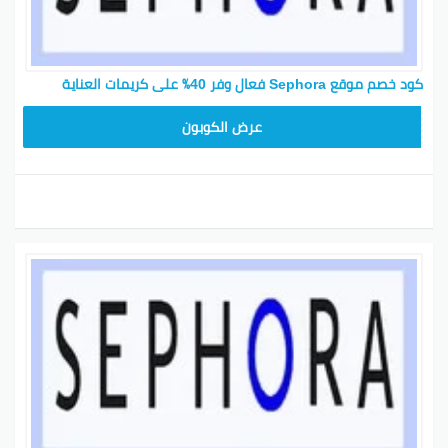
كود خصم موقع Sephora فعال وفر 40٪ على كريمات العناية
CX181
عرض الكوبون