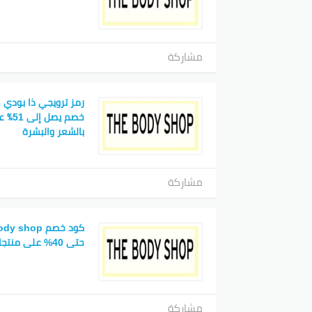
مشاركة
رمز ترويجي ذا بودي
خصم ي
بالشعر والبشرة
مشاركة
حتى 40% على منتجات العناية بالجسم
مشاركة