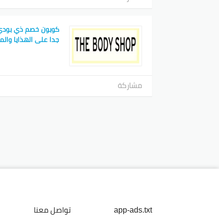
كوبون خصم ذي بودي
جدا على الهذايا وال
مشاركة
app-ads.txt
تواصل معنا