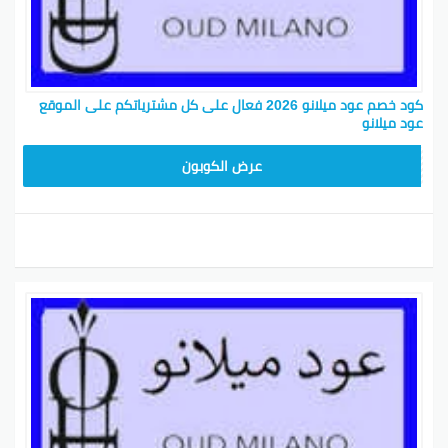
كود خصم عود ميلانو 2026 فعال على كل مشترياتكم على الموقع
عود ميلانو
M91
عرض الكوبون