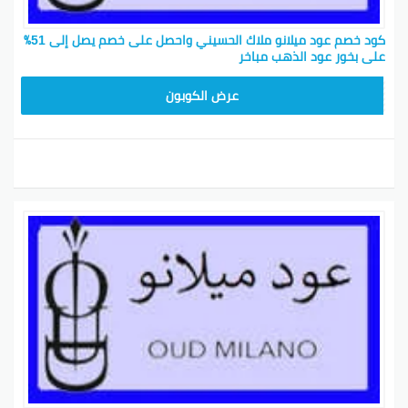
كود خصم عود ميلانو ملاك الحسيني واحصل على خصم يصل إلى 51٪
على بخور عود الذهب مباخر
M91
عرض الكوبون