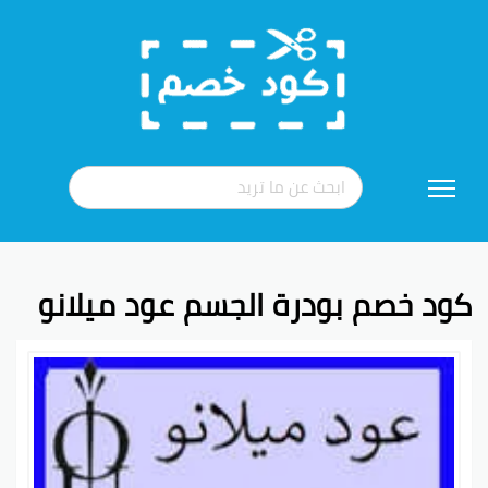
تخطي
إلى
المحتوى
كود خصم بودرة الجسم عود ميلانو