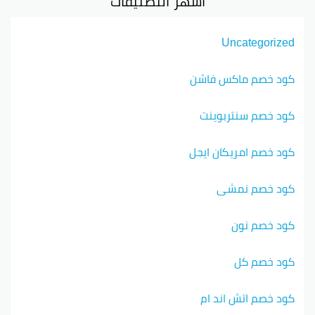
أشهر التصنيفات
Uncategorized
كود خصم ماكس فاشن
كود خصم سنتربوينت
كود خصم امريكان ايجل
كود خصم نمشي
كود خصم نون
كود خصم كل
كود خصم اتش اند ام