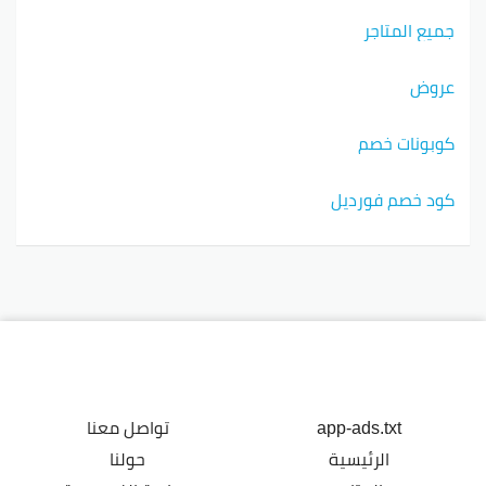
جميع المتاجر
عروض
كوبونات خصم
كود خصم فورديل
app-ads.txt
تواصل معنا
الرئيسية
حولنا