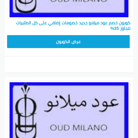
كوبون خصم عود ميلانو جديد خصومات إضافي على كل الطلبيات
تتجاوز 35%
GHAFI
عرض الكوبون