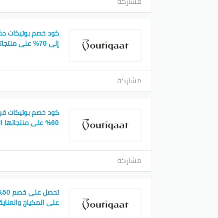
مشاركة
كود خصم بوتيكات دك
إلى 70% على منتجاتها المميزة
مشاركة
كود خصم بوتيكات فر
60% على منتجاتها الحصرية
مشاركة
تح
على المكياج والعناية