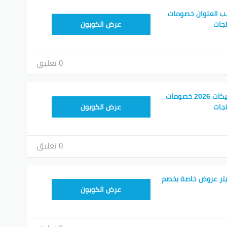
نب العلوان خصومات
F53EADB4
عرض الكوبون
0 تعليق
أفضل أكواد خصم بوتيكات 2026 خصومات
F53EADB4
جات
عرض الكوبون
0 تعليق
يتر عروض خاصة بخصم
F53EADB4
عرض الكوبون