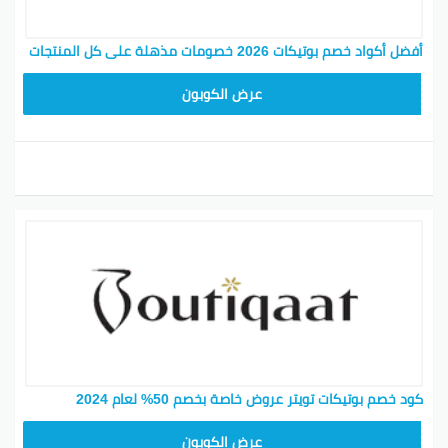
أفضل أكواد خصم بوتيكات 2026 خصومات مذهلة على كل المنتجات
F53EADB4
عرض الكوبون
كود خصم بوتيكات تويتر عروض خاصة بخصم 50% لعام 2024
F53EADB4
عرض الكوبون