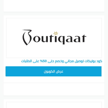
كود بوتيكات توصيل مجاني وخصم حتى 50% على الطلبات
F53EADB4
عرض الكوبون