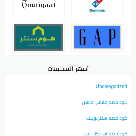
أشهر التصنيفات
Uncategorized
كود خصم ماكس فاشن
كود خصم سنتربوينت
كود خصم امريكان ايجل