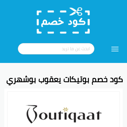
تخطي
إلى
المحتوى
كود خصم بوتيكات يعقوب بوشهري