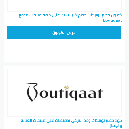
كوبون خصم بوتيكات خصم كبير 80% على كافة منتجات موقع
boutiqaat
BOT24
عرض الكوبون
كود خصم بوتيكات وعد التركي تخفيضات على منتجات العناية
والجمال