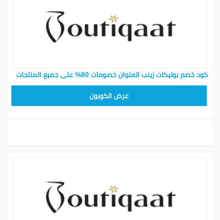
كود خصم بوتيكات زينب العلوان خصومات 80% على جميع المنتجات
F53EADB4
عرض الكوبون