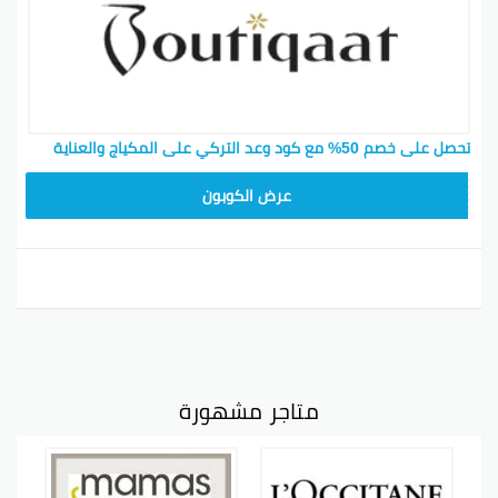
تحصل على خصم 50% مع كود وعد التركي على المكياج والعناية
F53EADB4
عرض الكوبون
متاجر مشهورة