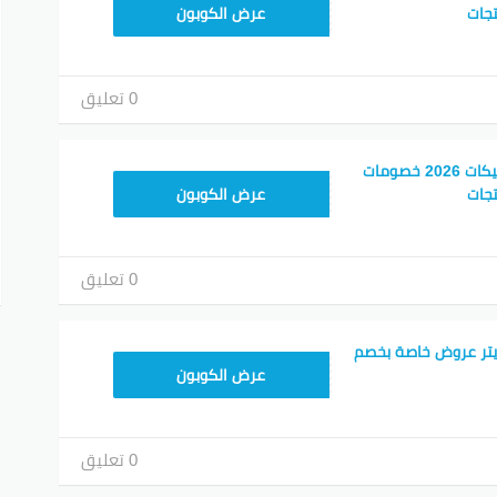
F53EADB4
عرض الكوبون
0 تعليق
أفضل أكواد خصم بوتيكات 2026 خصومات
F53EADB4
جات
عرض الكوبون
0 تعليق
يتر عروض خاصة بخصم
F53EADB4
عرض الكوبون
0 تعليق