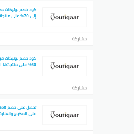
كود خصم بوتيكات دك
إلى 70% على منتجاتها المميزة
مشاركة
كود خصم بوتيكات فر
60% على منتجاتها الحصرية
مشاركة
تح
على المكياج والعناية