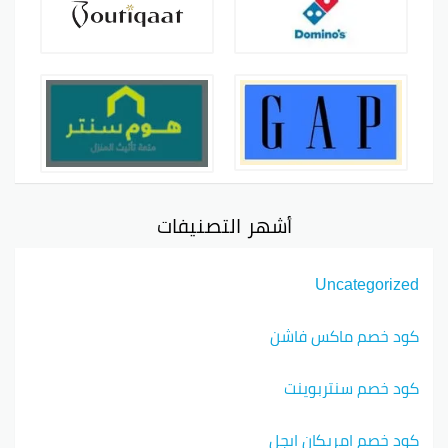
أشهر التصنيفات
Uncategorized
كود خصم ماكس فاشن
كود خصم سنتربوينت
كود خصم امريكان ايجل