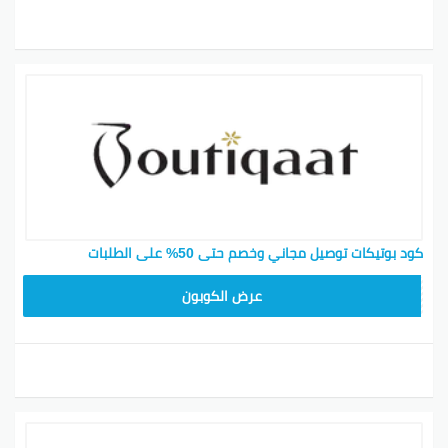
كود بوتيكات توصيل مجاني وخصم حتى 50% على الطلبات
F53EADB4
عرض الكوبون