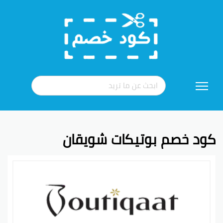
تخطي
إلى
المحتوى
كود خصم بوتيكات شويقان