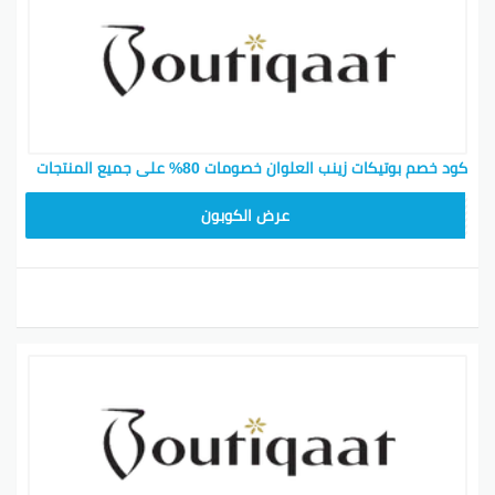
كود خصم بوتيكات زينب العلوان خصومات 80% على جميع المنتجات
F53EADB4
عرض الكوبون