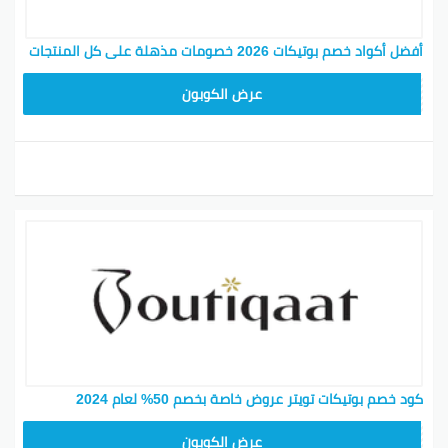
أفضل أكواد خصم بوتيكات 2026 خصومات مذهلة على كل المنتجات
F53EADB4
عرض الكوبون
كود خصم بوتيكات تويتر عروض خاصة بخصم 50% لعام 2024
F53EADB4
عرض الكوبون