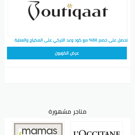
تحصل على خصم 50% مع كود وعد التركي على المكياج والعناية
F53EADB4
عرض الكوبون
متاجر مشهورة