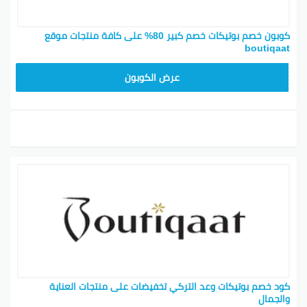
كوبون خصم بوتيكات خصم كبير 80% على كافة منتجات موقع
boutiqaat
BOT24
عرض الكوبون
كود خصم بوتيكات وعد التركي تخفيضات على منتجات العناية
والجمال