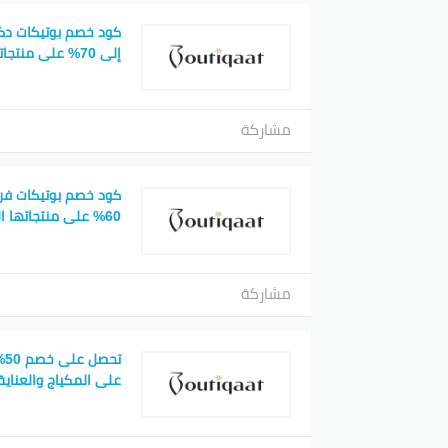
كود خصم بوتيكات دك
إلى 70% على منتجاتها المميزة
مشاركة
كود خصم بوتيكات فر
60% على منتجاتها الحصرية
مشاركة
تح
على المكياج والعناية