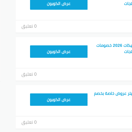
F53EADB4
عرض الكوبون
0 تعليق
أفضل أكواد خصم بوتيكات 2026 خصومات
F53EADB4
جات
عرض الكوبون
0 تعليق
يتر عروض خاصة بخصم
F53EADB4
عرض الكوبون
0 تعليق