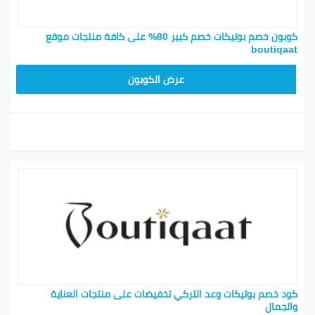
كوبون خصم بوتيكات خصم كبير 80% على كافة منتجات موقع
boutiqaat
BOT24
عرض الكوبون
كود خصم بوتيكات وعد التركي تخفيضات على منتجات العناية
والجمال