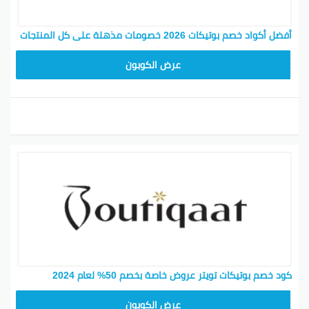
أفضل أكواد خصم بوتيكات 2026 خصومات مذهلة على كل المنتجات
F53EADB4
عرض الكوبون
كود خصم بوتيكات تويتر عروض خاصة بخصم 50% لعام 2024
F53EADB4
عرض الكوبون