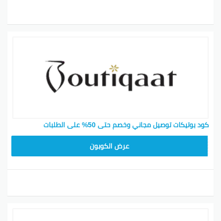
كود بوتيكات توصيل مجاني وخصم حتى 50% على الطلبات
F53EADB4
عرض الكوبون