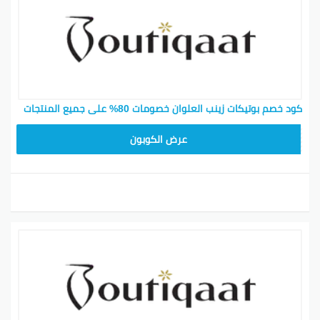
كود خصم بوتيكات زينب العلوان خصومات 80% على جميع المنتجات
F53EADB4
عرض الكوبون