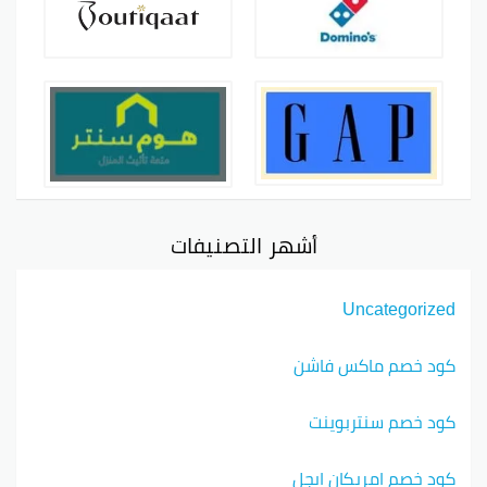
أشهر التصنيفات
Uncategorized
كود خصم ماكس فاشن
كود خصم سنتربوينت
كود خصم امريكان ايجل