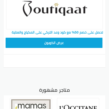
تحصل على خصم 50% مع كود وعد التركي على المكياج والعناية
F53EADB4
عرض الكوبون
متاجر مشهورة