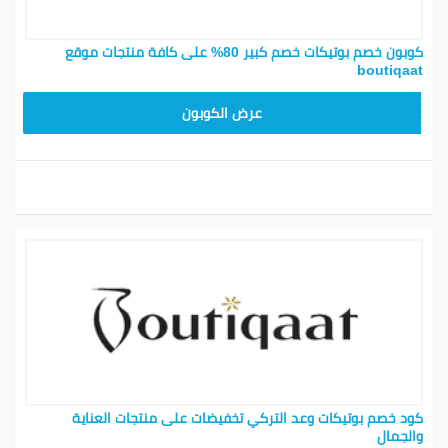
كوبون خصم بوتيكات خصم كبير 80% على كافة منتجات موقع
boutiqaat
BOT24
عرض الكوبون
كود خصم بوتيكات وعد التركي تخفيضات على منتجات العناية
والجمال