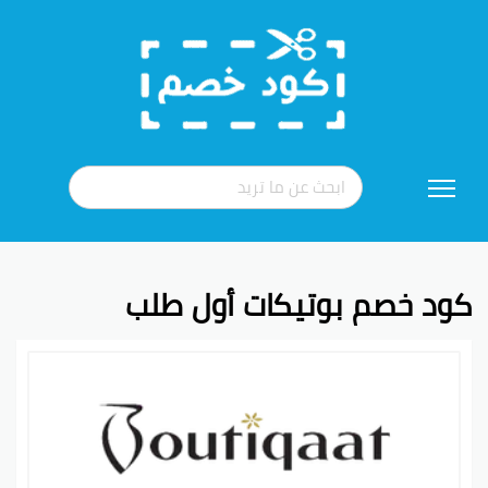
تخطي
إلى
المحتوى
كود خصم بوتيكات أول طلب