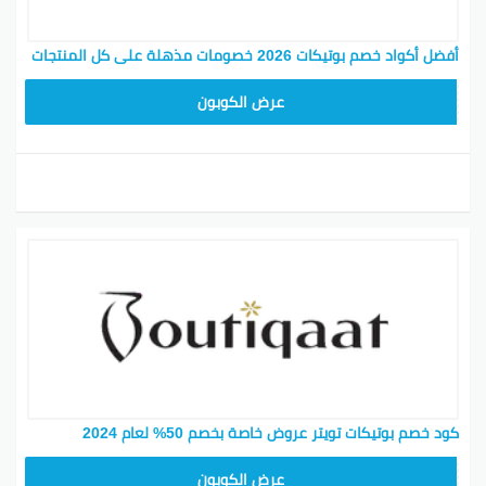
أفضل أكواد خصم بوتيكات 2026 خصومات مذهلة على كل المنتجات
F53EADB4
عرض الكوبون
كود خصم بوتيكات تويتر عروض خاصة بخصم 50% لعام 2024
F53EADB4
عرض الكوبون