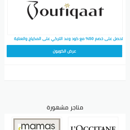
تحصل على خصم 50% مع كود وعد التركي على المكياج والعناية
F53EADB4
عرض الكوبون
متاجر مشهورة