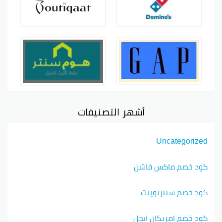
أشهر التصنيفات
Uncategorized
كود خصم ماكس فاشن
كود خصم سنتربوينت
كود خصم امريكان ايجل