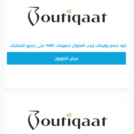
كود خصم بوتيكات زينب العلوان خصومات 80% على جميع المنتجات
F53EADB4
عرض الكوبون