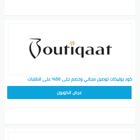
كود بوتيكات توصيل مجاني وخصم حتى 50% على الطلبات
F53EADB4
عرض الكوبون