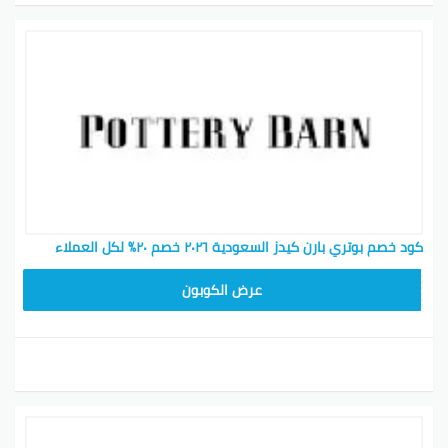
كود خصم بوتري بارن كيدز السعودية ٢٠٢٦ خصم ٢٠٪ لكل العملاء
Z4HY
عرض الكوبون