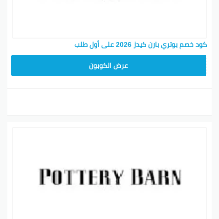
كود خصم بوتري بارن كيدز 2026 على أول طلب
Z4HY
عرض الكوبون