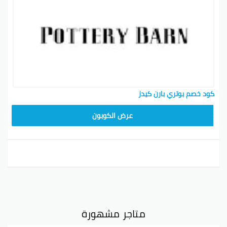
كود خصم بوتري بارن كيدز
Z4HY
عرض الكوبون
متاجر مشهورة