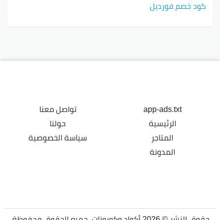
كود خصم فورديل
app-ads.txt
تواصل معنا
الرئيسية
حولنا
المتاجر
سياسة الخصوصية
المدونة
حقوق النشر © 2026 أكواد وكوبونات. جميع الحقوق محفوظة.