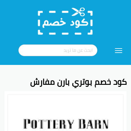
تخطي
إلى
المحتوى
كود خصم بوتري بارن مفارش