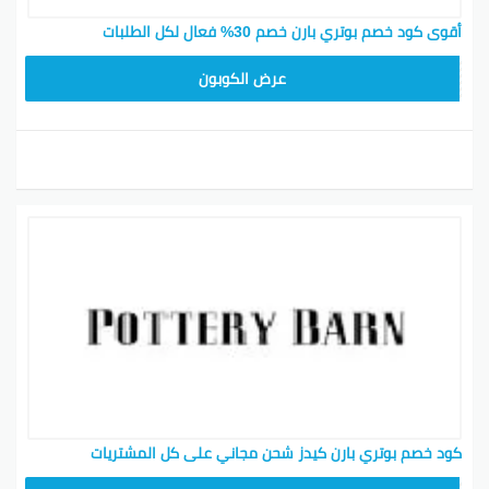
أقوى كود خصم بوتري بارن خصم 30% فعال لكل الطلبات
Z4HY
عرض الكوبون
كود خصم بوتري بارن كيدز شحن مجاني على كل المشتريات