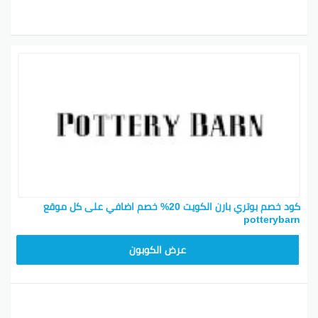
كود خصم بوتري بارن الكويت 20% خصم اضافي على كل موقع
potterybarn
Z4HY
عرض الكوبون