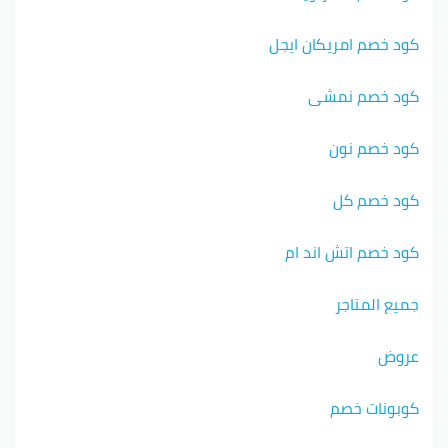
كود خصم امريكان ايجل
كود خصم نمشي
كود خصم نون
كود خصم كل
كود خصم اتش اند ام
جميع المتاجر
عروض
كوبونات خصم