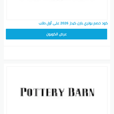
كود خصم بوتري بارن كيدز 2026 على أول طلب
Z4HY
عرض الكوبون