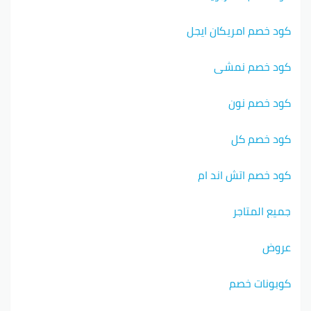
كود خصم امريكان ايجل
كود خصم نمشي
كود خصم نون
كود خصم كل
كود خصم اتش اند ام
جميع المتاجر
عروض
كوبونات خصم