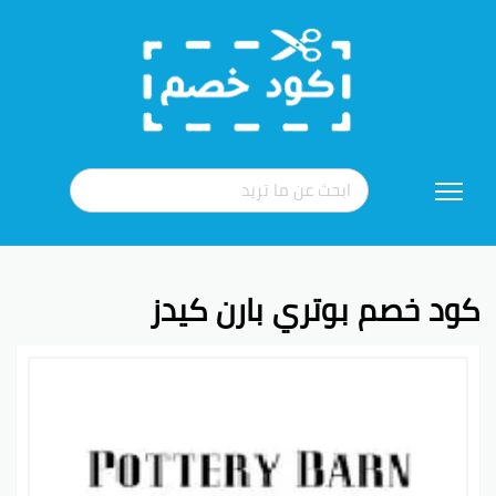
تخطي
إلى
المحتوى
كود خصم بوتري بارن كيدز