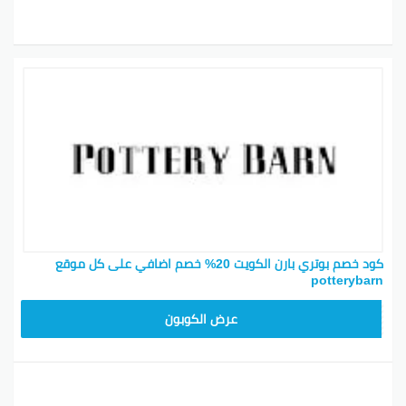
كود خصم بوتري بارن الكويت 20% خصم اضافي على كل موقع
potterybarn
Z4HY
عرض الكوبون