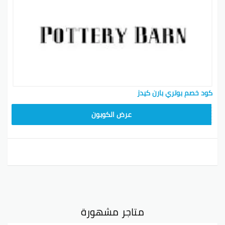
كود خصم بوتري بارن كيدز
Z4HY
عرض الكوبون
متاجر مشهورة