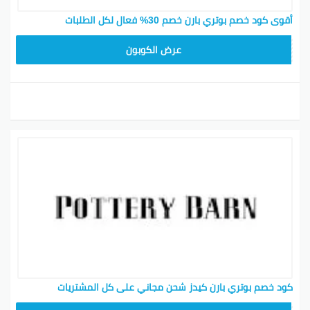
أقوى كود خصم بوتري بارن خصم 30% فعال لكل الطلبات
Z4HY
عرض الكوبون
كود خصم بوتري بارن كيدز شحن مجاني على كل المشتريات