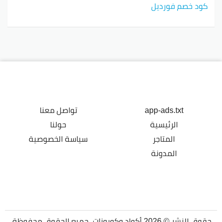
كود خصم فورديل
app-ads.txt
تواصل معنا
الرئيسية
حولنا
المتاجر
سياسة الخصوصية
المدونة
حقوق النشر © 2026 أكواد وكوبونات. جميع الحقوق محفوظة.