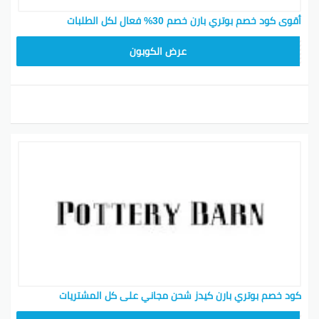
أقوى كود خصم بوتري بارن خصم 30% فعال لكل الطلبات
Z4HY
عرض الكوبون
كود خصم بوتري بارن كيدز شحن مجاني على كل المشتريات