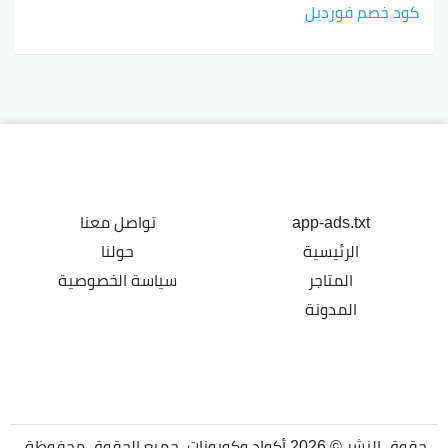
كود خصم فورديل
app-ads.txt
تواصل معنا
الرئيسية
حولنا
المتاجر
سياسة الخصوصية
المدونة
حقوق النشر © 2026 أكواد وكوبونات. جميع الحقوق محفوظة.