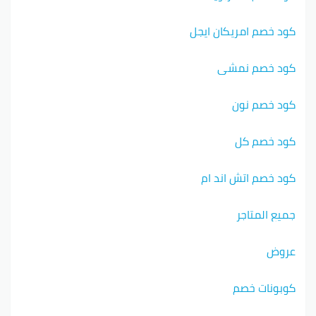
كود خصم امريكان ايجل
كود خصم نمشي
كود خصم نون
كود خصم كل
كود خصم اتش اند ام
جميع المتاجر
عروض
كوبونات خصم