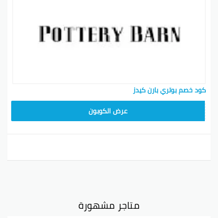
كود خصم بوتري بارن كيدز
Z4HY
عرض الكوبون
متاجر مشهورة