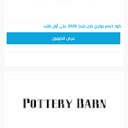
كود خصم بوتري بارن كيدز 2026 على أول طلب
Z4HY
عرض الكوبون