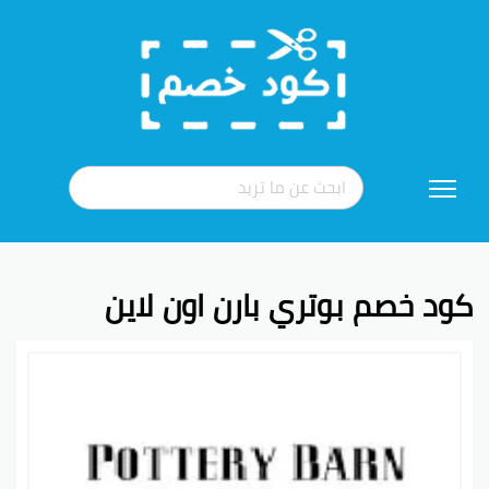
تخطي
إلى
المحتوى
كود خصم بوتري بارن اون لاين