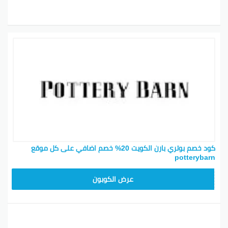
كود خصم بوتري بارن الكويت 20% خصم اضافي على كل موقع
potterybarn
Z4HY
عرض الكوبون