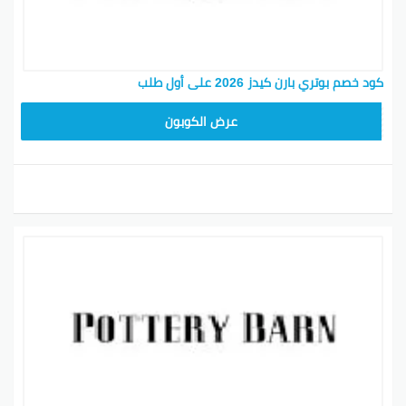
كود خصم بوتري بارن كيدز 2026 على أول طلب
Z4HY
عرض الكوبون