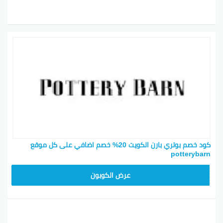
كود خصم بوتري بارن الكويت 20% خصم اضافي على كل موقع
potterybarn
Z4HY
عرض الكوبون