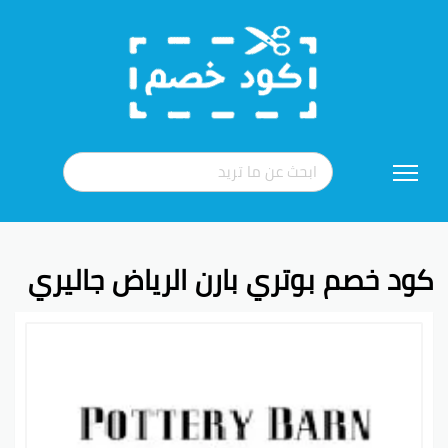
تخطي
إلى
المحتوى
كود خصم بوتري بارن الرياض جاليري