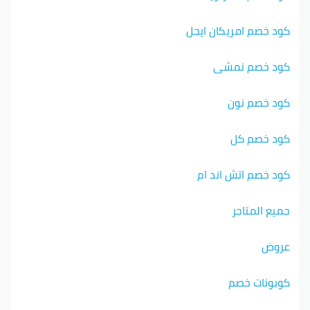
كود خصم امريكان ايجل
كود خصم نمشي
كود خصم نون
كود خصم كل
كود خصم اتش اند ام
جميع المتاجر
عروض
كوبونات خصم