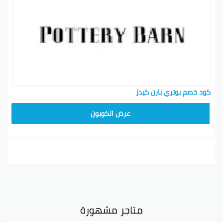
كود خصم بوتري بارن كيدز
Z4HY
عرض الكوبون
متاجر مشهورة