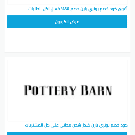
أقوى كود خصم بوتري بارن خصم 30% فعال لكل الطلبات
Z4HY
عرض الكوبون
كود خصم بوتري بارن كيدز شحن مجاني على كل المشتريات