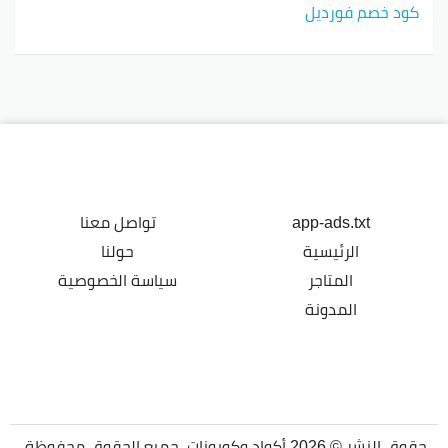
كود خصم فورديل
app-ads.txt
تواصل معنا
الرئيسية
حولنا
المتاجر
سياسة الخصوصية
المدونة
حقوق النشر © 2026 أكواد وكوبونات. جميع الحقوق محفوظة.