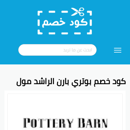
تخطي
إلى
المحتوى
كود خصم بوتري بارن الراشد مول