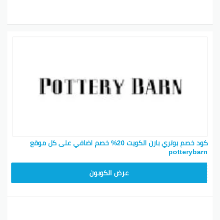
كود خصم بوتري بارن الكويت 20% خصم اضافي على كل موقع
potterybarn
Z4HY
عرض الكوبون