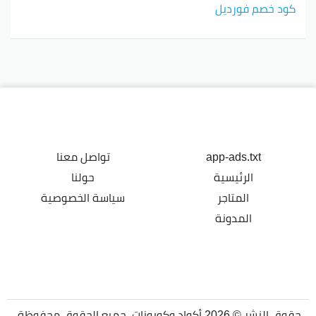
كود خصم فورديل
app-ads.txt
تواصل معنا
الرئيسية
حولنا
المتاجر
سياسة الخصوصية
المدونة
حقوق النشر © 2026 أكواد وكوبونات. جميع الحقوق محفوظة.