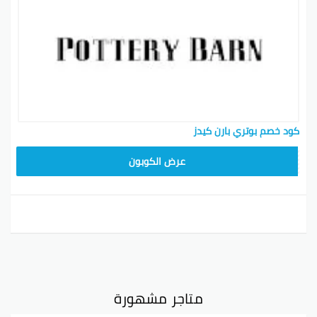
كود خصم بوتري بارن كيدز
Z4HY
عرض الكوبون
متاجر مشهورة