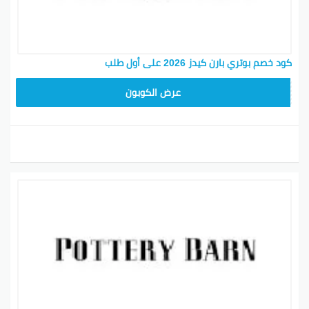
كود خصم بوتري بارن كيدز 2026 على أول طلب
Z4HY
عرض الكوبون