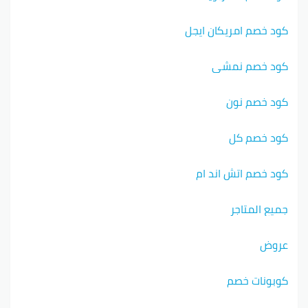
كود خصم امريكان ايجل
كود خصم نمشي
كود خصم نون
كود خصم كل
كود خصم اتش اند ام
جميع المتاجر
عروض
كوبونات خصم