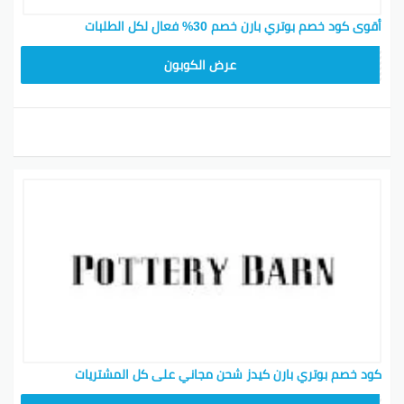
أقوى كود خصم بوتري بارن خصم 30% فعال لكل الطلبات
Z4HY
عرض الكوبون
كود خصم بوتري بارن كيدز شحن مجاني على كل المشتريات