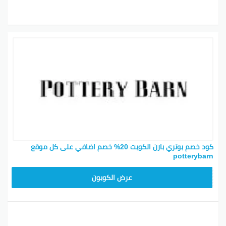
كود خصم بوتري بارن الكويت 20% خصم اضافي على كل موقع
potterybarn
Z4HY
عرض الكوبون