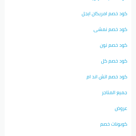
كود خصم امريكان ايجل
كود خصم نمشي
كود خصم نون
كود خصم كل
كود خصم اتش اند ام
جميع المتاجر
عروض
كوبونات خصم