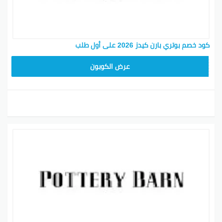
كود خصم بوتري بارن كيدز 2026 على أول طلب
Z4HY
عرض الكوبون