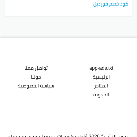
كود خصم فورديل
app-ads.txt
تواصل معنا
الرئيسية
حولنا
المتاجر
سياسة الخصوصية
المدونة
حقوق النشر © 2026 أكواد وكوبونات. جميع الحقوق محفوظة.