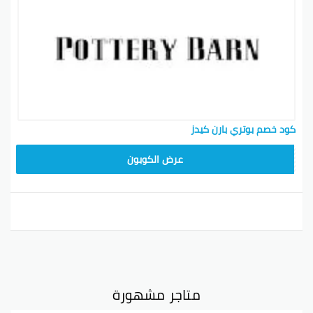
كود خصم بوتري بارن كيدز
Z4HY
عرض الكوبون
متاجر مشهورة