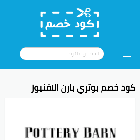
تخطي
إلى
المحتوى
كود خصم بوتري بارن الافنيوز