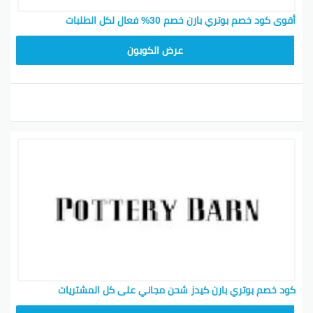
أقوى كود خصم بوتري بارن خصم 30% فعال لكل الطلبات
Z4HY
عرض الكوبون
كود خصم بوتري بارن كيدز شحن مجاني على كل المشتريات