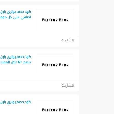
اضافي على كل موقع tterybarn
مشاركة
خصم ٢٠٪ لكل العملاء
مشاركة
كود خصم بوتري بارن 