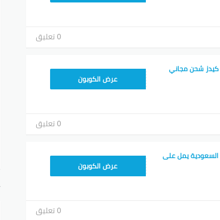
0 تعليق
 كيدز شحن مجاني
Z4HY
عرض الكوبون
0 تعليق
 السعودية يمل على
Z4HY
عرض الكوبون
أ
0 تعليق