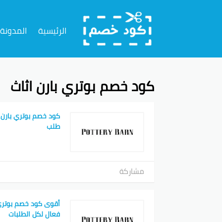
تخطي
إلى
الرئيسية
المدونة
المحتوى
كود خصم بوتري بارن اثاث
طلب
مشاركة
فعال لكل الطلبات