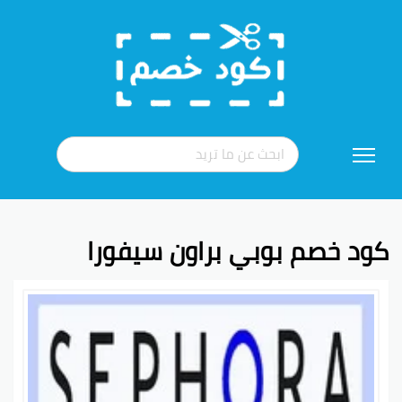
تخطي
إلى
المحتوى
كود خصم بوبي براون سيفورا