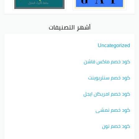
أشهر التصنيفات
Uncategorized
كود خصم ماكس فاشن
كود خصم سنتربوينت
كود خصم امريكان ايجل
كود خصم نمشي
كود خصم نون