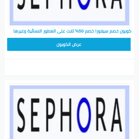
كوبون خصم سيفورا خصم 50% ثابت على العطور النسائية وغيرها
CP180
عرض الكوبون