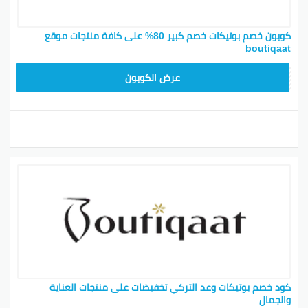
كوبون خصم بوتيكات خصم كبير 80% على كافة منتجات موقع
boutiqaat
BOT24
عرض الكوبون
كود خصم بوتيكات وعد التركي تخفيضات على منتجات العناية
والجمال