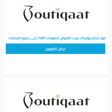
كود خصم بوتيكات زينب العلوان خصومات 80% على جميع المنتجات
F53EADB4
عرض الكوبون