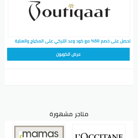
تحصل على خصم 50% مع كود وعد التركي على المكياج والعناية
F53EADB4
عرض الكوبون
متاجر مشهورة