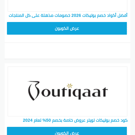
أفضل أكواد خصم بوتيكات 2026 خصومات مذهلة على كل المنتجات
F53EADB4
عرض الكوبون
كود خصم بوتيكات تويتر عروض خاصة بخصم 50% لعام 2024
F53EADB4
عرض الكوبون