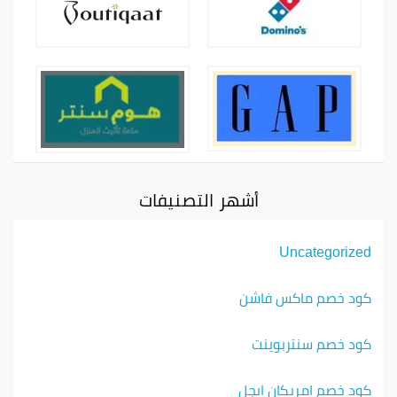
أشهر التصنيفات
Uncategorized
كود خصم ماكس فاشن
كود خصم سنتربوينت
كود خصم امريكان ايجل