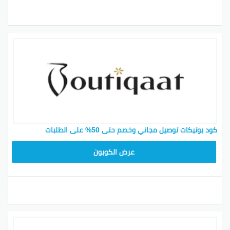
كود بوتيكات توصيل مجاني وخصم حتى 50% على الطلبات
F53EADB4
عرض الكوبون