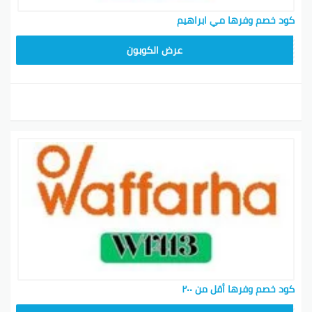
كود خصم وفرها مي ابراهيم
OFF21
عرض الكوبون
كود خصم وفرها أقل من ٢٠٠