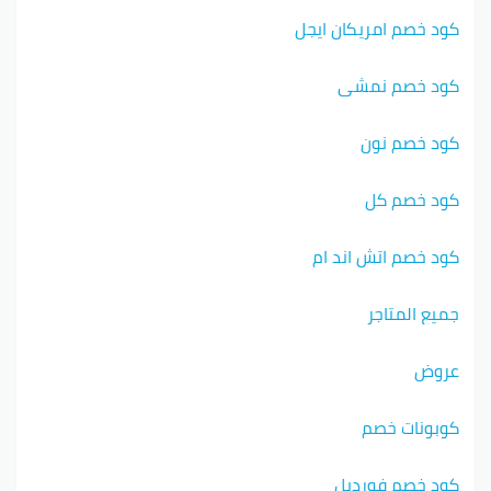
كود خصم امريكان ايجل
كود خصم نمشي
كود خصم نون
كود خصم كل
كود خصم اتش اند ام
جميع المتاجر
عروض
كوبونات خصم
كود خصم فورديل