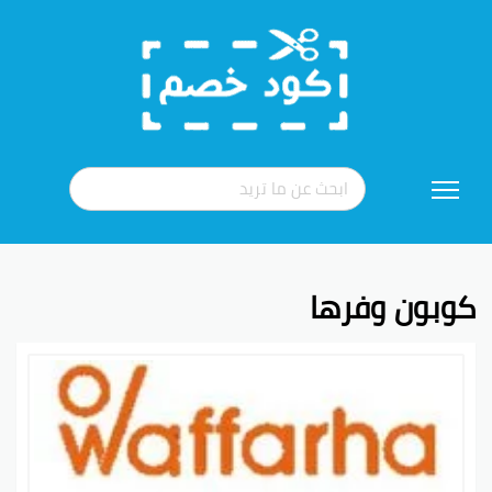
تخطي
إلى
المحتوى
كوبون وفرها