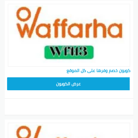
كوبون خصم وفرها على كل الموقع
W1413
عرض الكوبون