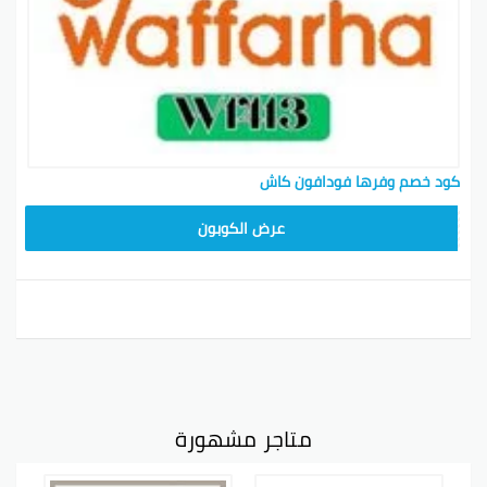
كود خصم وفرها فودافون كاش
W1413
عرض الكوبون
متاجر مشهورة