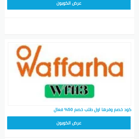
OFF21
عرض الكوبون
كود خصم وفرها اول طلب خصم 50% فعال
OFF21
عرض الكوبون