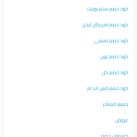
كود خصم سنتربوينت
كود خصم امريكان ايجل
كود خصم نمشي
كود خصم نون
كود خصم كل
كود خصم اتش اند ام
جميع المتاجر
عروض
كوبونات خصم