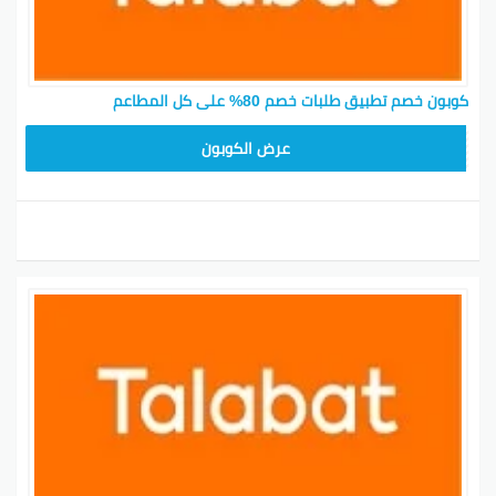
كوبون خصم تطبيق طلبات خصم 80% على كل المطاعم
T96
عرض الكوبون