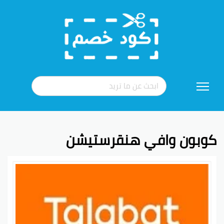
تخطي
إلى
المحتوى
كوبون وافي هنقرستيشن