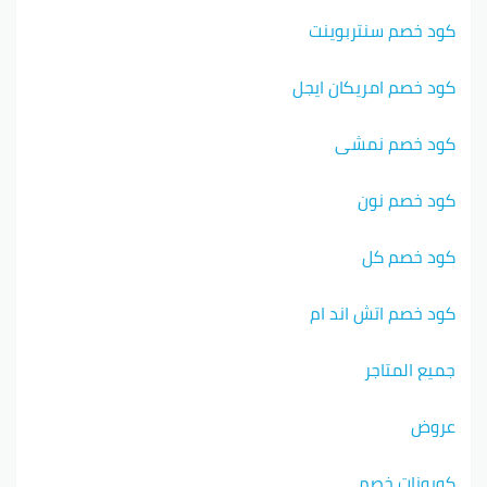
كود خصم سنتربوينت
كود خصم امريكان ايجل
كود خصم نمشي
كود خصم نون
كود خصم كل
كود خصم اتش اند ام
جميع المتاجر
عروض
كوبونات خصم