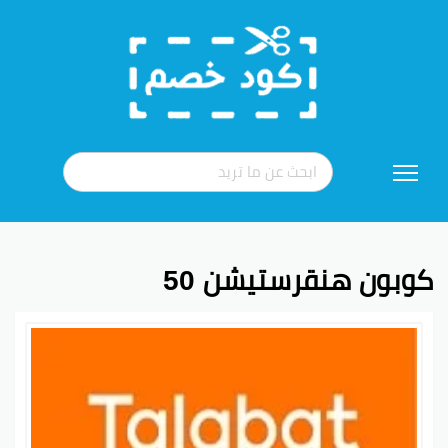
تخطي
إلى
المحتوى
كوبون هنقرستيشن 50