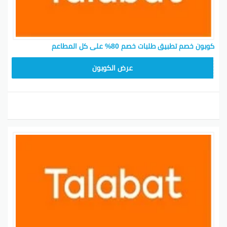
كوبون خصم تطبيق طلبات خصم 80% على كل المطاعم
T96
عرض الكوبون