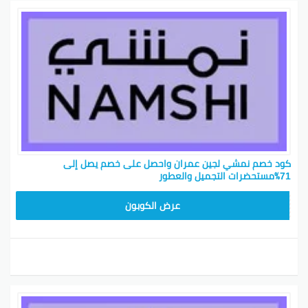
كود خصم نمشي لجين عمران واحصل على خصم يصل إلى
71٪مستحضرات التجميل والعطور
TRSS147
عرض الكوبون