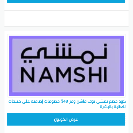
كود خصم نمشي نوف فاشن وفر 48٪ خصومات إضافية على منتجات
للعناية بالبشرة‎
BKY5
عرض الكوبون