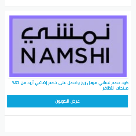
كود خصم نمشي مودل روز واحصل على خصم إضافي أزيد من 31٪
منتجات الأظافر
TRSS147
عرض الكوبون