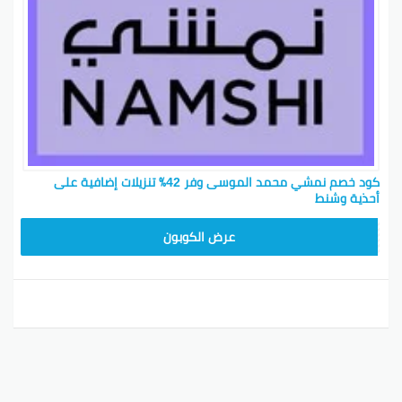
كود خصم نمشي محمد الموسى وفر 42٪ تنزيلات إضافية على
أحذية وشنط
TRSS147
عرض الكوبون