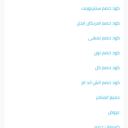
كود خصم سنتربوينت
كود خصم امريكان ايجل
كود خصم نمشي
كود خصم نون
كود خصم كل
كود خصم اتش اند ام
جميع المتاجر
عروض
كوبونات خصم