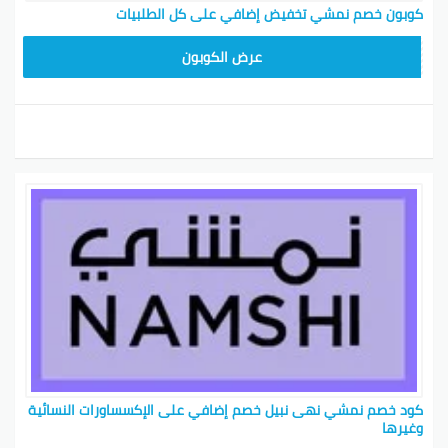
كوبون خصم نمشي تخفيض إضافي على كل الطلبيات
BKY5
عرض الكوبون
كود خصم نمشي نهى نبيل خصم إضافي على الإكسساورات النسائية
وغيرها