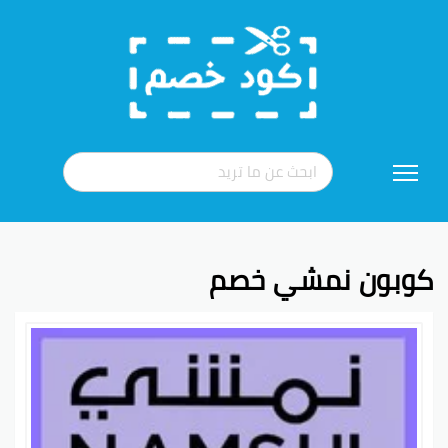
تخطي
إلى
المحتوى
كوبون نمشي خصم